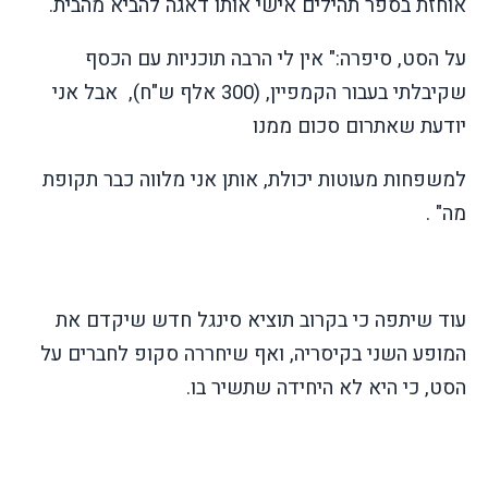
אוחזת בספר תהילים אישי אותו דאגה להביא מהבית.
על הסט, סיפרה:" אין לי הרבה תוכניות עם הכסף
שקיבלתי בעבור הקמפיין, (300 אלף ש"ח), אבל אני
יודעת שאתרום סכום ממנו
למשפחות מעוטות יכולת, אותן אני מלווה כבר תקופת
מה" .
עוד שיתפה כי בקרוב תוציא סינגל חדש שיקדם את
המופע השני בקיסריה, ואף שיחררה
סקופ
לחברים על
הסט, כי היא לא היחידה שתשיר בו.