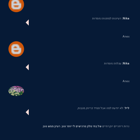
Nika:
רעיונות למתנות נחמדות
Anex
Nika:
עגלות נחמדות
Anex
ליל:
לא יודעת למה אבל תמיד כריות, מגבות,
נרות ריחניים יוקרתיים
של בתי מלון מרגישים לי יותר טוב. רעיון ממש טוב.