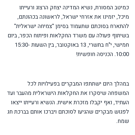
כמיטב המסורת, נשיא המדינה יצחק הרצוג ורעייתו
מיכל, יזמינו את אזרחי ישראל, לראשונה בכהונתם,
להתארח בסוכתם שתעמוד בסימן "צמיחה ישראלית"
בשיתוף פעולה עם משרד החקלאות ופיתוח הכפר, ביום
חמישי, י"ח בתשרי, 13 באוקטובר, בין השעות 15:30-
10:00. הכניסה חופשית!
במהלך היום ישתתפו המבקרים בפעילויות לכל
המשפחה שיסקרו את החקלאות הישראלית מהעבר ועד
העתיד, ואף יקבלו מזכרת אישית. הנשיא ורעייתו ייצאו
לפגוש מבקרים שהגיעו לסוכתם ויברכו אותם בברכת חג
שמח.