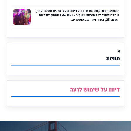
המעצב דרור קונטנטו עיצב לדיווה העל זמנית סטלה עמר,
שמלה ייחודית לאירועי נשף ה- Life Ball המתקיים זאת
השנה 25, בעיר וינה שבאוסטריה.
תוויות
דיווח על שימוש לרעה