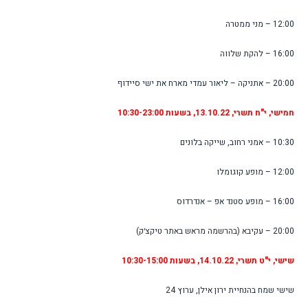
12:00 – מני ממטרה
16:00 – להקת שלווה
20:00 – אתניקה – ליאור עמדי מארח את ישי סיידוף
חמישי, י"ח תשרי, 13.10.22, בשעות 10:30-23:00
10:30 – אמני רחוב, שייקה בלונים
12:00 – מופע קוגומלו
16:00 – מופע סטנד אפ – אנדרדוס
20:00 –
עקיבא (בהרשמה מראש באתר טיקצ׳ק)
שישי, י"ט תשרי, 14.10.22, בשעות 10:30-15:00
שישי שמח בהנחיית ירון אילן, ערוץ 24