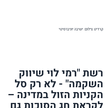
קרדיט צילום: ישיבה יוניברסיטי
רשת "רמי לוי שיווק
השקמה" - לא רק סל
הקניות הזול במדינה –
לקראת חג הסוכות גם