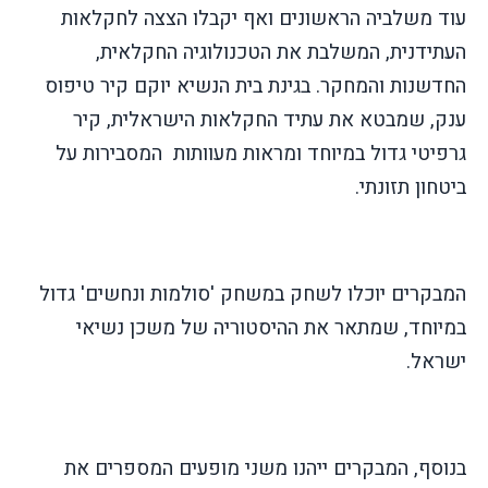
עוד משלביה הראשונים ואף יקבלו הצצה לחקלאות
העתידנית, המשלבת את הטכנולוגיה החקלאית,
החדשנות והמחקר. בגינת בית הנשיא יוקם קיר טיפוס
ענק, שמבטא את עתיד החקלאות הישראלית, קיר
גרפיטי גדול במיוחד ומראות מעוותות המסבירות על
ביטחון תזונתי.
המבקרים יוכלו לשחק במשחק 'סולמות ונחשים' גדול
במיוחד, שמתאר את ההיסטוריה של משכן נשיאי
ישראל.
בנוסף, המבקרים ייהנו משני מופעים המספרים את