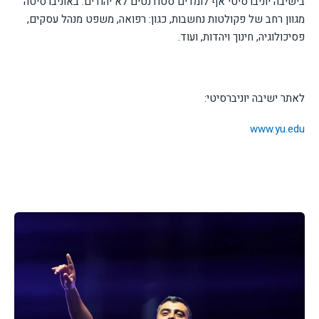
בישיבה יוניברסיטי אף לומדים סטודנטים לא יהודים. באוניברסיטה
מגוון רחב של פקולטות נחשבות, כגון: רפואה, משפט מנהל עסקים,
פסיכולוגיה, חינוך ויהדות, ועוד.
לאתר ישיבה יוניברסיטי:
www.yu.edu