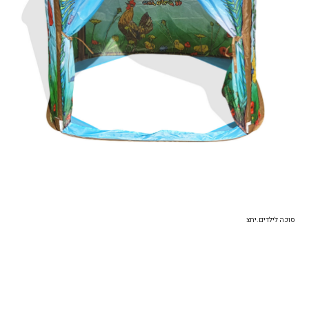
סוכה לילדים.יחצ