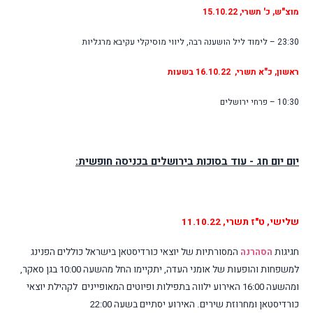
מוצ"ש, כ' תשרי, 15.10.22
23:30 – לימוד ליל הושענה רבה, ליווי מוסיקלי עקיבא מרגליות
ראשון, כ"א תשרי, 16.10.22 בשעות
10:30 – פרחי ירושלים
יום יום חג - עוד בסוכות בירושלים בכניסה חופשית:
שלישי, ט"ז תשרי, 11.10.22
חגיגות
הסהרנה
המסורתיות של יוצאי כורדיסטאן בישראל כוללים הפנינג
למשפחות והופעות של אומני העדה, יתקיימו החל מהשעה 10:00 בגן סאקר,
ומהשעה 16:00 האירוע ילווה בתפילות ופיוטים המאופיינים לקהילת יוצאי
כורדיסטאן ומחרוזת שירים.
האירוע יסתיים בשעה 22:00