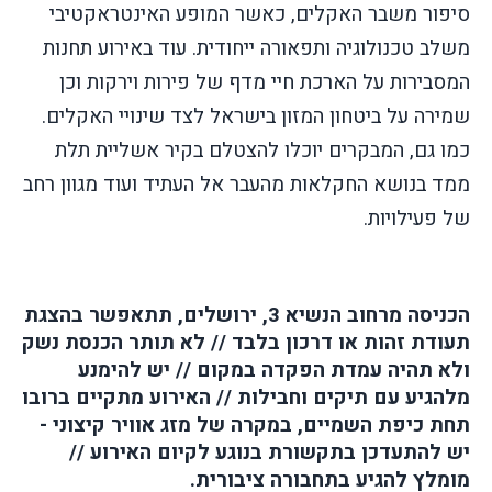
סיפור משבר האקלים, כאשר המופע האינטראקטיבי
משלב טכנולוגיה ותפאורה ייחודית. עוד באירוע תחנות
המסבירות על הארכת חיי מדף של פירות וירקות וכן
שמירה על ביטחון המזון בישראל לצד שינויי האקלים.
כמו גם, המבקרים יוכלו להצטלם בקיר אשליית תלת
ממד בנושא החקלאות מהעבר אל העתיד ועוד מגוון רחב
של פעילויות.
הכניסה מרחוב הנשיא 3, ירושלים, תתאפשר בהצגת
תעודת זהות או דרכון בלבד // לא תותר הכנסת נשק
ולא תהיה עמדת הפקדה במקום // יש להימנע
מלהגיע עם תיקים וחבילות // האירוע מתקיים ברובו
תחת כיפת השמיים, במקרה של מזג אוויר קיצוני -
יש להתעדכן בתקשורת בנוגע לקיום האירוע //
מומלץ להגיע בתחבורה ציבורית.