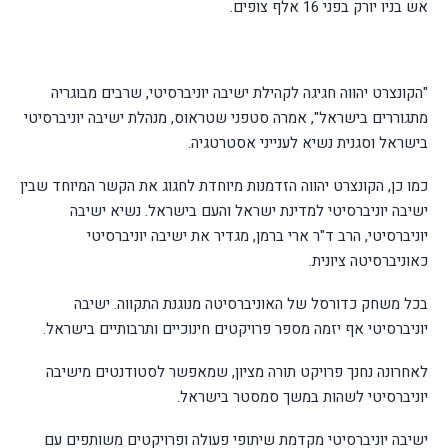
אש בניו יורק בפני 16 אלף צופים.
"הקונצרט יהווה חגיגה לקהילת ישיבה יוניברסיטי, שרבים מבוגריה
מתגוררים בישראל", אמרה סטפני שטראוס, מנהלת ישיבה יוניברסיטי
בישראל וסגנית נשיא לענייני אסטרטגיה.
כמו כן, הקונצרט יהווה הזדמנות מיוחדת לחגוג את הקשר המיוחד שבין
ישיבה יוניברסיטי למדינת ישראל והעם בישראל. נשיא ישיבה
יוניברסיטי, הרב ד"ר ארי ברמן, מגדיר את ישיבה יוניברסיטי
כאוניברסיטה ציונית.
בכל משחק כדורסל של האוניברסיטה מנוגנת התקווה. ישיבה
יוניברסיטי אף יזמה מספר פרויקטים חינוכיים ותרבותיים בישראל.
לאחרונה נחנך פרויקט תורה מציון, שמאפשר לסטודנטים מישיבה
יוניברסיטי לשהות במשך סמסטר בישראל.
ישיבה יוניברסיטי מקדמת שיתופי פעולה ופרויקטים משותפים עם