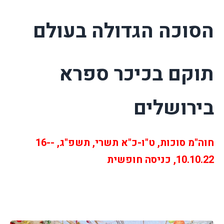
הסוכה הגדולה בעולם
תוקם בכיכר ספרא
בירושלים
חוה"מ סוכות, ט"ו-כ"א תשרי, תשפ"ג, -16-
10.10.22, כניסה חופשית