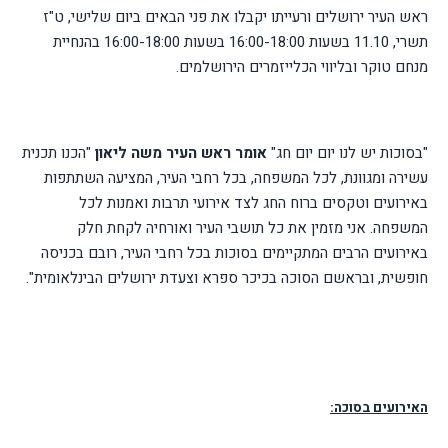
ראש העיר ירושלים ורעייתו יקבלו את פני הבאים ביום שלישי, ט"ז
תשרי, 11.10 בשעות 16:00-18:00
בשעות 16:00-18:00 בהנחיית
מנחם טוקר ובליווי הכלייזמרים הירושלמים.
"בסוכות יש לנו יום יום חג"
אומר ראש העיר משה ליאון
"הכנו תכנית
עשירה ומגוונת, לכל המשפחה, בכל רחבי העיר, המציעה השתתפות
באירועים וטקסים ברוח החג לצד אירועי תרבות ואמנות לכל
המשפחה. אני מזמין את כל תושבי העיר ואורחיה לקחת חלק
באירועים הרבים המתקיימים בסוכות בכל רחבי העיר, רובם בכניסה
חופשית, ובראשם הסוכה בכיכר ספרא וצעדת ירושלים הבינלאומית".
האירועים בסוכה: