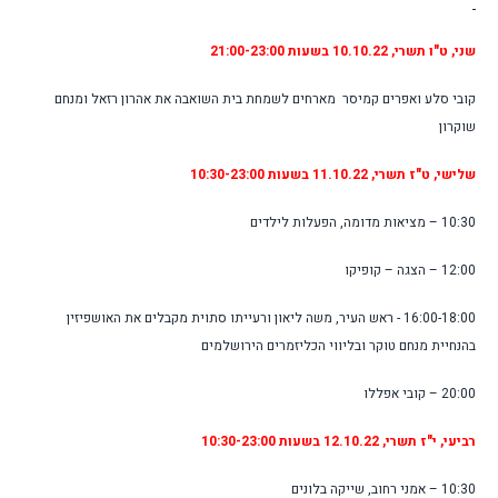
שני, ט"ו תשרי, 10.10.22 בשעות 21:00-23:00
קובי סלע ואפרים קמיסר מארחים לשמחת בית השואבה את אהרון רזאל ומנחם
שוקרון
שלישי, ט"ז תשרי, 11.10.22
בשעות 10:30-23:00
10:30 – מציאות מדומה, הפעלות לילדים
12:00 – הצגה – קופיקו
16:00-18:00 -
ראש העיר, משה ליאון
ורעייתו סתוית מקבלים את האושפיזין
בהנחיית מנחם טוקר ובליווי הכליזמרים הירושלמים
20:00 – קובי אפללו
רביעי, י"ז תשרי,
12.10.22 בשעות 10:30-23:00
10:30 – אמני רחוב, שייקה בלונים