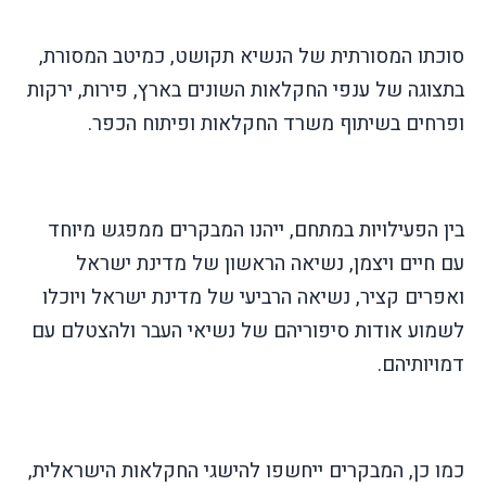
סוכתו המסורתית של הנשיא תקושט, כמיטב המסורת,
בתצוגה של ענפי החקלאות השונים בארץ, פירות, ירקות
ופרחים בשיתוף משרד החקלאות ופיתוח הכפר.
בין הפעילויות במתחם, ייהנו המבקרים ממפגש מיוחד
עם חיים ויצמן, נשיאה הראשון של מדינת ישראל
ואפרים קציר, נשיאה הרביעי של מדינת ישראל ויוכלו
לשמוע אודות סיפוריהם של נשיאי העבר ולהצטלם עם
דמויותיהם.
כמו כן, המבקרים ייחשפו להישגי החקלאות הישראלית,