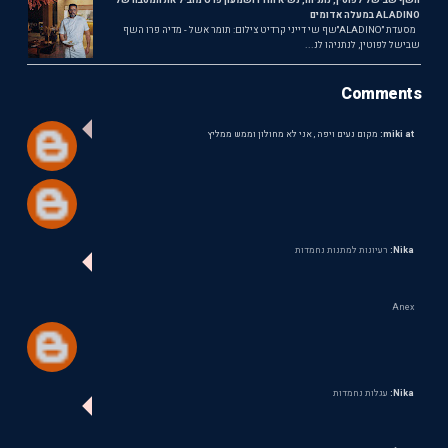
ALADINO במעלה אדומים
מסעדת ״ALADINO״שף שי דייני קרדיט צילום: תומר אשל - מדיה פרו השף
שבישל לפוטין, לנתניהו לנ...
Comments
miki at:
מקום נעים ויפה , אני לא מחולון וממש ממליץ
Nika:
רעיונות למתנות נחמדות
Anex
Nika:
עגלות נחמדות