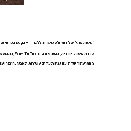
"פיצות פרא" של דומינו'ס פיצה והלל גרדי – הקסם הפראי של
סדרת פיצות ייחודית, בהשראת ה- Farm To Table, המבוססת על מיטב התוצרת המקומית
מהמרעה והשדה, עם גבינות עיזים עשירות, לאבנה, חובזה ועלי