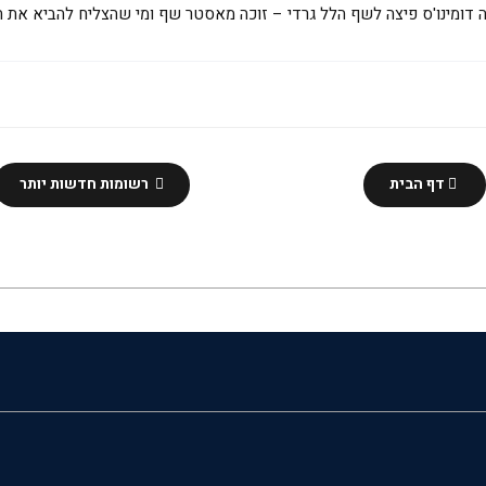
 דומינו'ס פיצה לשף הלל גרדי – זוכה מאסטר שף ומי שהצליח להביא את החי
דף הבית
רשומות חדשות יותר