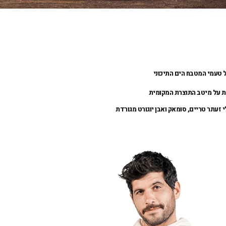
 טעמי המטבח הים התיכוני
 זעתר טריים, סומאק ואבן יוגורט מגורדת