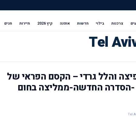
ים
צרכנות
בילוי
חדשות
אופנה
קיץ 2026
תיירות
חגים
פיצה והלל גרדי – הקסם הפראי של
 -הסדרה החדשה-ממליצה בחום