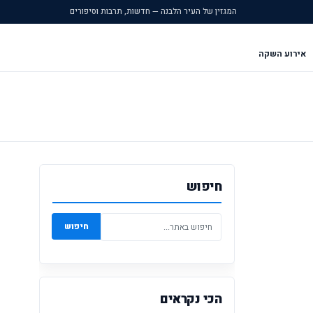
המגזין של העיר הלבנה — חדשות, תרבות וסיפורים
אירוע השקה
חיפוש
חיפוש
הכי נקראים