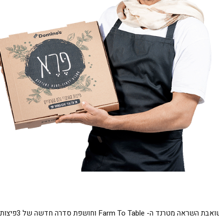
Farm To Tab וחושפת סדרה חדשה של 3
פיצות