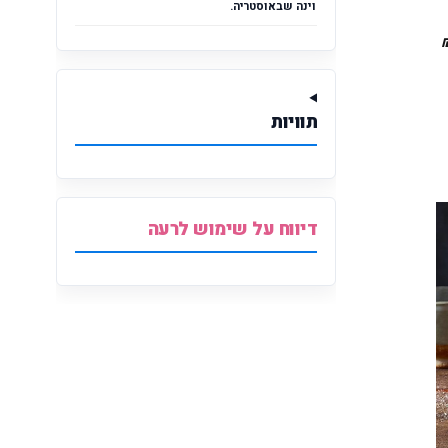
וינה שבאוסטריה.
שקה מוביל: פרא + משפחתית קלאסית ב- 62 ₪
תוויות
דיווח על שימוש לרעה