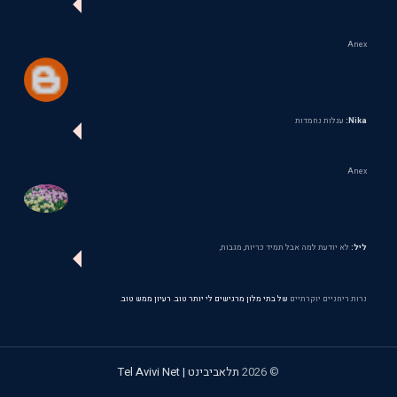
Anex
Nika:
עגלות נחמדות
Anex
ליל:
לא יודעת למה אבל תמיד כריות, מגבות,
נרות ריחניים יוקרתיים
של בתי מלון מרגישים לי יותר טוב. רעיון ממש טוב.
©
2026
תלאביבינט | Tel Avivi Net