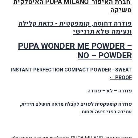
חברת האיפור
PUPA MILANO
האיטלקית
משיקה
פודרה דחוסה, קומפקטית - כזאת קלילה
ונעימה שלא תרגישי
PUPA WONDER ME POWDER –
NO – POWDER
INSTANT PERFECTION COMPACT POWDER - SWEAT
- PROOF
פודרה – לא – פודרה
פודרה קומפקטית לפנים לקבלת מראה מושלם מידית,
עמידה בפני זיעה ולחות.