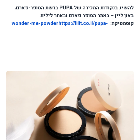
להשיג בנקודות המכירה של
PUPA
ברשת הסופר-פארם.
באון ליין – באתר הסופר פארם ובאתר לילית
קוסמטיקה:
https://lilit.co.il/pupa-
wonder-me-powder