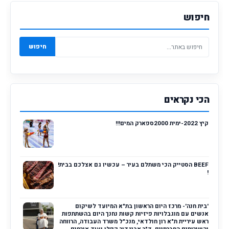
חיפוש
חיפוש
הכי נקראים
קיץ 2022-ימית 2000ספארק המים!!!
BEEF הסטייק הכי משתלם בעיר – עכשיו גם אצלכם בבית!
!
'בית חנה'- מרכז היום הראשון בת"א המיועד לשיקום
אנשים עם מוגבלויות פיזיות קשות נחנך היום בהשתתפות
ראש עיריית ת"א רון חולדאי, מנכ"ל משרד העבודה, הרווחה