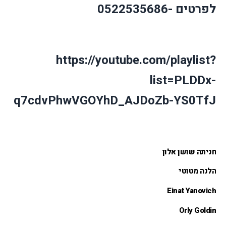
לפרטים -0522535686
https://youtube.com/playlist?
list=PLDDx-
q7cdvPhwVGOYhD_AJDoZb-YS0TfJ
חניתה שושן אלון 
הלנה מטוטי 
Einat Yanovich 
Orly Goldin 