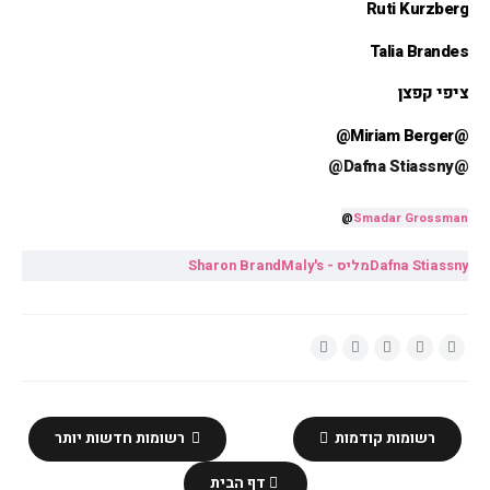
Ruti Kurzberg 
Talia Brandes 
ציפי קפצן
@Miriam Berger@
@Dafna Stiassny@
@
Smadar Grossman
Dafna Stiassny
Maly's - מליס
Sharon Brand
רשומות קודמות
רשומות חדשות יותר
דף הבית