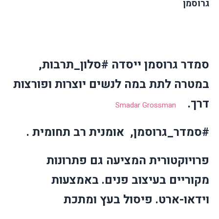
גרוסמן
סמדר גרוסמן ייסדה #סלון_תרבות,
במטרה לתת במה לנשים יוצרות ופורצות
דרך.
Smadar Grossman
#סמדר_גרוסמן, אומנית רב תחומית .
פרויוקטורית המציעה גם פתרונות
מקוריים בעיצוב פנים. באמצעות
וידאו-ארט. פיסול בעץ ומתכת