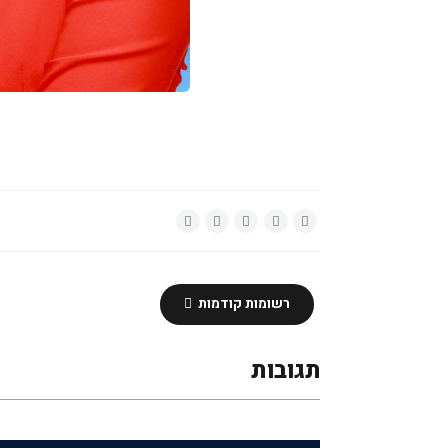
רשומות קודמות
תגובות