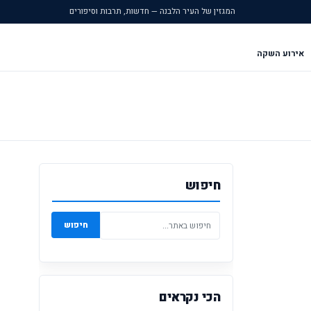
המגזין של העיר הלבנה — חדשות, תרבות וסיפורים
אירוע השקה
חיפוש
חיפוש
הכי נקראים