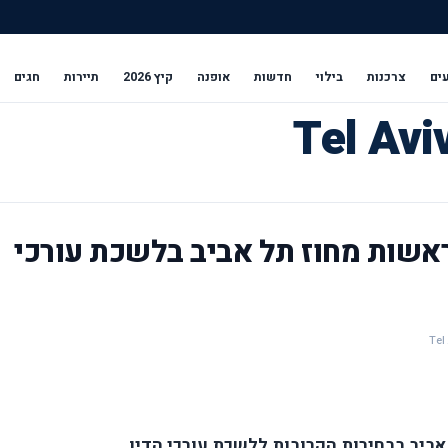
ים
צרכנות
בילוי
חדשות
אופנה
קיץ 2026
תיירות
חגים
אשות מחוז תל אביב בלשכת עורכי
ביב בבחירות הקרובות ללשכת עורכי הדין