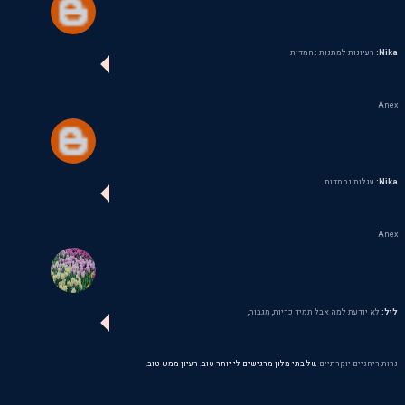
Nika:
רעיונות למתנות נחמדות
Anex
Nika:
עגלות נחמדות
Anex
ליל:
לא יודעת למה אבל תמיד כריות, מגבות,
נרות ריחניים יוקרתיים
של בתי מלון מרגישים לי יותר טוב. רעיון ממש טוב.