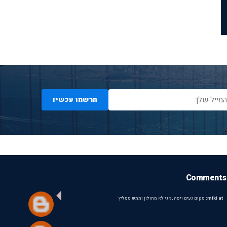
הרשמו עכשיו
Comments
miki at:
מקום נעים ויפה , אני לא מחולון וממש ממליץ