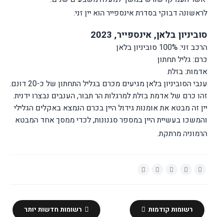
לראשונה דבוקי בסדרת אינספייר הוא יין זני.
סוביניון בלאן, אינספייר, 2023
הרכב זני: 100% סוביניון בלאן
כרם: גליל תחתון
אדמות: בזלת
ענבי הסוביניון בלאן מגיעים מכרם בגליל התחתון של כ-20 דונם.
זהו כרם של אדמת בזלת למרגלות הר תבור, הענבים נבצרו ידנית.
יין זה מבטא את אומנות גידול היין בכרם הנמצא באקלים הגלילי
והמשכו בעשיית היין במספר סגנונות, לכדי ממסך אחד המבטא
הרמוניה מרתקת.
רשומות קודמות
רשומות חדשות יותר