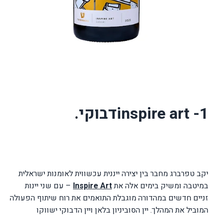
inspire art -1דבוקי.
יקב טפרברג מחבר בין יצירה ייננית עכשווית לאומנות ישראלית
במיטבה ומשיק בימים אלה את
Inspire Art
– עם שני יינות
זניים חדשים במהדורה מוגבלת התואמים את רוח שיתוף הפעולה
המוביל את המהלך. יין הסוביניון בלאן ויין הדבוקי ישווקו