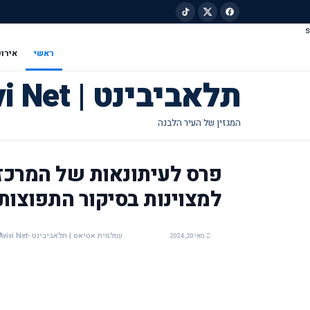
s
ילוג לתוכן הראשי
ראשי
אירוע
תלאביבינט | Tel Avivi Net
למצוינות בסיקור התפוצו
שולמית אטיאס | תלאביבינט -Tel Avivi Net
מאי 20, 2024