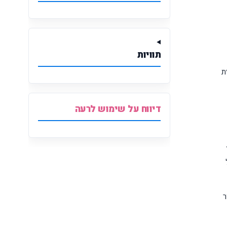
תוויות
רית
דיווח על שימוש לרעה
 שנת 2023 של
ר