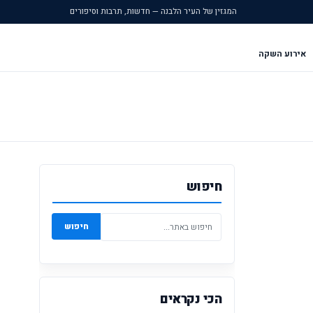
המגזין של העיר הלבנה — חדשות, תרבות וסיפורים
אירוע השקה
חיפוש
חיפוש
הכי נקראים