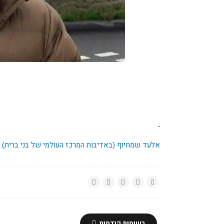
אלעד שמחיוף (באדיבות המרכז העולמי של בני ברית).
רשומות קודמות