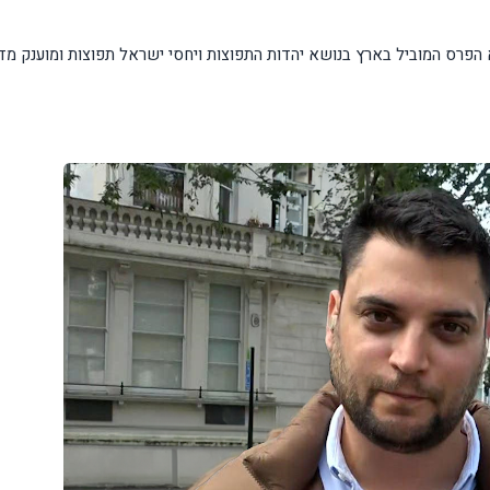
הפרס המוביל בארץ בנושא יהדות התפוצות ויחסי ישראל תפוצות ומוענק מד