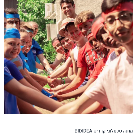
מחנה טכנולוגי קרדיט BIDIDEA