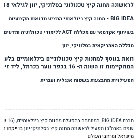
לראשונה מחנה קיץ טכנולוגי בסלוניקי, יוון לגילאי 15-18
-
BIG IDEA
מחנה קיץ בינלאומי המציע סדנאות מקצועיות
בשיתוף אקדמאי עם מכללת
ACT
ללימודי טכנולוגיה ומדעים –
מכללה האמריקאית בסלוניקי, יוון
וזאת בנוסף למחנות קיץ טכנולוגיים בינלאומיים בלעד
המתקיימות זו השנה ה- 16 בכפר נוער בכרמל, ליד זיכרון יעקב
הפעילויות מתבצעות בשפות אנגלית ועברית
________________________________________________
חברת
BIG IDEA
שנים בארה"ב) תפעיל לראשונה מחנה קיץ בסלוניקי יוון
בו ייקחו ח
מישראל ומרחבי העולם.