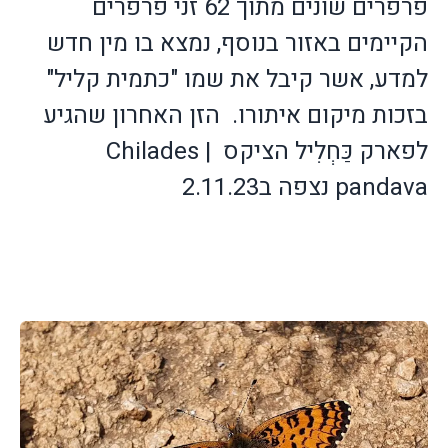
פרפרים שונים מתוך 62 זני פרפרים
הקיימים באזור בנוסף, נמצא בו מין חדש
למדע, אשר קיבל את שמו "כתמית קליל"
בזכות מיקום איתורו.
הזן האחרון שהגיע
לפארק כַּחְלִיל הציקס
|
Chilades
pandava
נצפה ב2.11.23