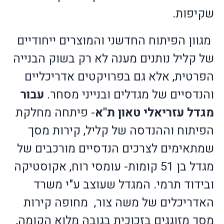
שקיפות.
מגוון הפיתוח החדשני והמוצרים ייחודיים
של קליל נותנים מענה לא רק בשוק הבנייה
הפרטית, אלא גם בפרויקטים אדריכליים
והנדסיים של מגדלים ובנייני מסחר.
עבור
מגדל עזריאלי טאון
ת"א
- פיתחה מחלקת
הפיתוח וההנדסה של קליל, קירות מסך
שמתאימים לצרכים הנדסיים מורכבים של
מגדל בן 51 קומות- עומסי רוח, אקוסטיקה
ובידוד תרמי. המגדל שעוצב ע"י משרד
האדריכלים של משה צור,
מחופה קירות
מסך מזוגגים בזכוכית בגובה מלוא הקומה,