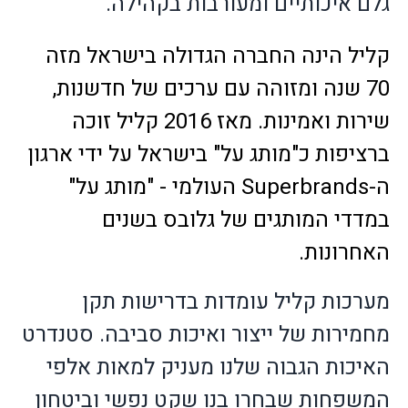
גלם איכותיים ומעורבות בקהילה.
קליל הינה החברה הגדולה בישראל מזה
70 שנה ומזוהה עם ערכים של חדשנות,
שירות ואמינות. מאז 2016 קליל זוכה
ברציפות כ"מותג על" בישראל על ידי ארגון
ה-
Superbrands
העולמי - "מותג על"
במדדי המותגים של גלובס בשנים
האחרונות.
מערכות קליל עומדות בדרישות תקן
מחמירות של ייצור ואיכות סביבה. סטנדרט
האיכות הגבוה שלנו מעניק למאות אלפי
המשפחות שבחרו בנו שקט נפשי וביטחון