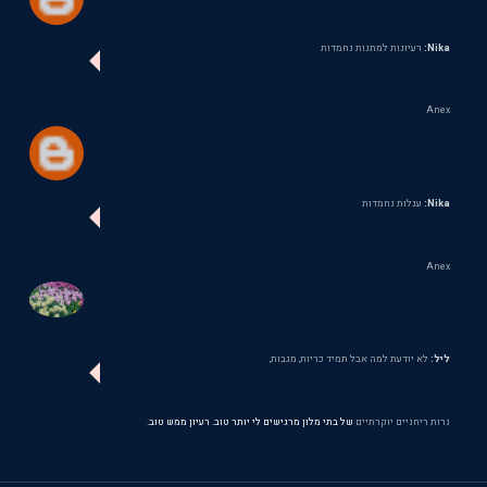
Nika:
רעיונות למתנות נחמדות
Anex
Nika:
עגלות נחמדות
Anex
ליל:
לא יודעת למה אבל תמיד כריות, מגבות,
נרות ריחניים יוקרתיים
של בתי מלון מרגישים לי יותר טוב. רעיון ממש טוב.