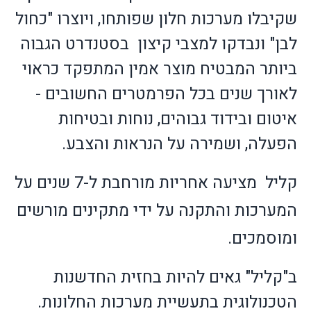
שקיבלו מערכות חלון שפותחו, ויוצרו "כחול
לבן" ונבדקו למצבי קיצון
בסטנדרט הגבוה
ביותר המבטיח מוצר אמין המתפקד כראוי
לאורך שנים בכל הפרמטרים החשובים -
איטום ובידוד גבוהים, נוחות ובטיחות
הפעלה, ושמירה על הנראות והצבע.
קליל
מציעה
אחריות מורחבת ל-7 שנים על
המערכות והתקנה על ידי מתקינים מורשים
ומוסמכים.
ב"קליל" גאים להיות בחזית החדשנות
הטכנולוגית בתעשיית מערכות החלונות.