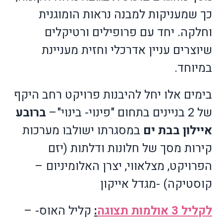
כך שמעניקות למבנה נראות הומוגנית
וחלקה. יחד עם פרופילים ורטיקלים
שיוצרים עניין אדרכלי וחזית מעניינת
במיוחד.
בימים אלו יחל להיבנות
פרויקט רחב
היקף
של 2 בניינים בתחום "פינוי- בינוי"–
ברובע
איילון בבת ים
במסגרתו ישולבו מערכות
קירות מסך של חלונות ודלתות (יזם
הפרויקט, מצלאווי, יצרן האלומיניום –
קוסטיקה)
-
מגדל אייקון
לקליל 3 אולמות תצוגה
:
קליל האוס- –