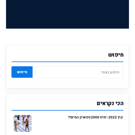
חיפוש
חיפוש
הכי נקראים
קיץ 2022-ימית 2000ספארק המים!!!