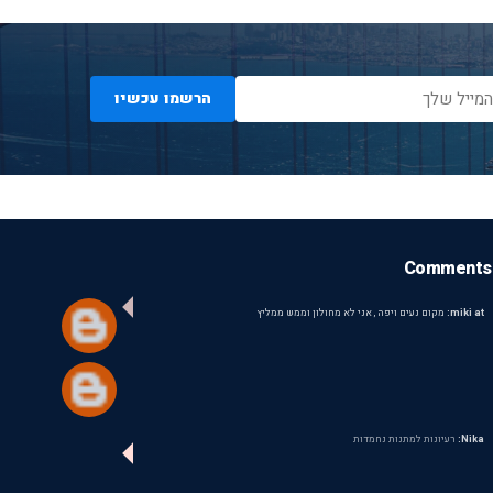
הרשמו עכשיו
Comments
miki at:
מקום נעים ויפה , אני לא מחולון וממש ממליץ
Nika:
רעיונות למתנות נחמדות