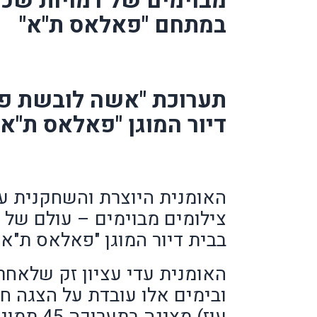
מבוימים של דמויות שכל
במתחם "פאלאס ת"א"
תערוכת "אשה לובשת פנ
דיור המוגן "פאלאס ת"א" כוללת 5
האומנית היוצרת והשחקנית עד
צילומים מבוימים – עולם של 
בבית דיור המוגן "פאלאס ת"א" 
האומנית עדי עציון זק שלאחר
ובימים אלו עובדת על הצגה ח
עוז) מציגה בתערוכה 45 תמונות שכל אחת מהם מציגה דמות שונה .