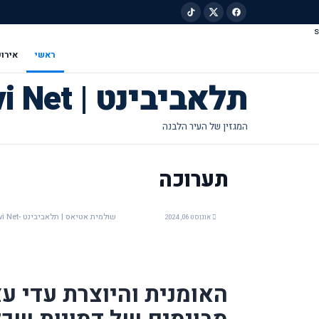
s
ילוג לתוכן הראשי
ראשי
אירוע
תלאביבינט | Tel Avivi Net
תערוכה
שולמית אטיאס | תלאביבינט -Tel Avivi Net
אוגוסט 06, 2024
האומנית והיוצרת עדי ע