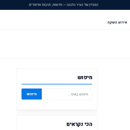
המגזין של העיר הלבנה — חדשות, תרבות וסיפורים
אירוע השקה
חיפוש
חיפוש
הכי נקראים