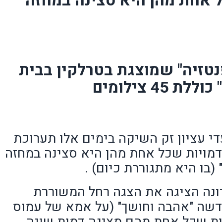
 אחת מהן היא סצינה במחזה
טזיה" שמוצגת בטרלקין בבית
4 צילומים
י עציון זק השיקה בימים אלו תערוכת
דמויות שכל אחת מהן היא סצינה במחזה
(בו היא מתגוררת כיום) .
ונה הציגה את הצגה רחל המשוררת
דשה "אהבה וחושך" (על אמא של עמוס