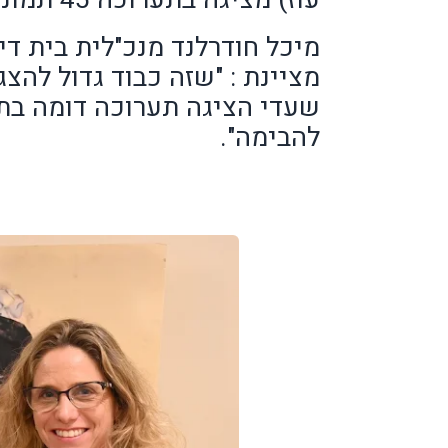
מיכל חודרלנד מנכ"לית בית די
מציינת : "שזה כבוד גדול לה
להבימה".