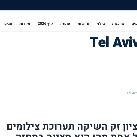
ים
צרכנות
בילוי
חדשות
אופנה
קיץ 2026
תיירות
חגים
ציון זק השיקה תערוכת צילומים