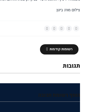
צילום מורג ביטן
רשומות קודמות
תגובות
הוסף רשומת תגובה