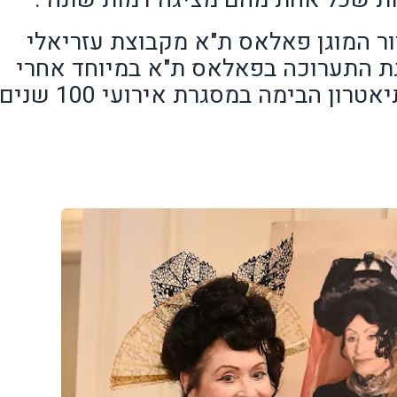
ור המוגן פאלאס ת"א מקבוצת עזריאלי
צגת התערוכה בפאלאס ת"א במיוחד אחרי
שעדי הציגה תערוכה דומה בתיאטרון הבימה במסגרת אירועי 100 שנים