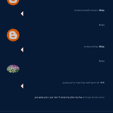
Nika:
רעיונות למתנות נחמדות
Anex
Nika:
עגלות נחמדות
Anex
ליל:
לא יודעת למה אבל תמיד כריות, מגבות,
נרות ריחניים יוקרתיים
של בתי מלון מרגישים לי יותר טוב. רעיון ממש טוב.