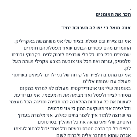
הכר את האומנים
אווה סואל כי יש לה תערוכת יחיד
אני גם ציירת וגם פסלת. בציור שלי אני משתמשת באקריליק.
החומרים מהם עשויים הבתים שאני מפסלת הם חומרים
שמצויים בכל בית. כל כלי שרוצים לזרוק לפח. בקבוקי זכוכית,
פלסטיק, עורות ואת הכל אני צובעת בצבע אקרילי ושמה מעל
לק.
אני גם מתנדבת לצייר על קירות של גני ילדים. לעיתים בשיתוף
פעולה עם עמותת אלו"ט.
באומנות שלי אני אוטודידקטית. מעולם לא למדתי במקום
מסודר לצייר ולפסל ואני מביאה את זה מעצמי. אני גם יודעת
לעשות את כל עבודות המלאכה כמו תפירה וסריגה. הכל מעצמי
וכל יצירה אני משקיעה המון כי אני פדנטית.
מי שרוצה ללמוד איך ליצור בתים כאלה, אני מלמדת בערוץ
היוטיוב שלי ואני מראה את כל התהליך בסרטונים.
בחיים כל כך הרבה סטרס ובעיות וכל אחד יכול לבחור לעצמו
אגדה שהוא מתחבר אליה ולברוח לשם.