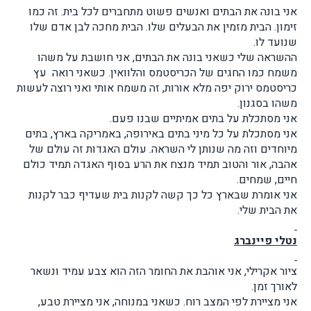
אני בונה את הבתים ואנשים פשוט מתחברים לכל בית. זה כמו
זימון. הבית מזמין את הבעלים שלו. הבית מחכה לבן אדם שלו
שנועד לו.
ההשראה שלי כשאני בונה את הבתים, אני חושבת על משהו
משמח כמו החגים של הכריסטמס והלוואין. כשאני רואה עץ
כריסטמס ירוק יפה מלא אורות, זה משמח אותי ואני רוצה לעשות
משהו בסגנון.
אני מסתכלת על בתים אמיתיים שבנו פעם.
אני מסתכלת על כל מיני בתים באירופה, באמריקה בארץ, בתים
מיוחדים וזה מה שנותן לי השראה. עולם האגדות זה עולם של
אהבה, אור והטוב תמיד מנצח את הרע בסוף האגדה תמיד כולם
חיים, שמחים.
אני אומרת שבארץ כל כך קשה לקנות בית שעדיף כבר לקנות
את הבית שלי.
נטלי פיינברג
ציור אקרילי, אני אוהבת את החומר הזה הוא צבע עמיד ונשאר
לאורך זמן.
אני מציירת לפי המצב רוח. כשאני במנוחה, אני מציירת טבע,