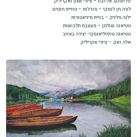
פליוסנוב אליזבת – ציורי שמן ואקריליק
לורה חן לנסקי – מנדלות – טוויית חוטים
ילנה מלניק – בניית מיניאטורות
טטיאנה שולמן – מעצבת תלבושות
טטיאנה טופוליאנסקי- יצירה באזוב
אלה זאק – ציורי אקריליק