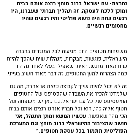
נחרצת- עם ישראל ברוב מוחץ רוצה אותם בבית
ומוכן ללכת לעסקה. זה תהליך חברתי שעברנו, היו
רגעים שזה היה נושא פוליטי והיו רגעים שהיו
מחסומים רגשיים.
משפחות חטופים היום מגיעות לכל המגזרים בחברה
הישראלית, פוגשות, מבקרות, מנהלות שיח שהפך להיות
שיח מאוד מרגש. ראיתי שאפילו בעלי לאחרונה היו
כמה הצהרות למען החטופים, זה דבר מאוד חשוב בעייני.
זה לא יכול להיות שייך לקבוצה כזאת או אחרת, מה גם
שלמדנו להכיר את העובדה שהפסיפס של החטופים
הואפסיפס של כל עם ישראל. גם כאן יש משפחה של
חטוף אליה כהן, הוא וכל חבריו אנחנו רוצים אותם בבית
הכי מהר שאפשר.
עכשיו המשא ומתן מתנהל, אני
חושב שהציבור ההישראלי ברוב מוחץ וגם המערכת
הפוליטית תתמוך בכל עסקת חטופים.״