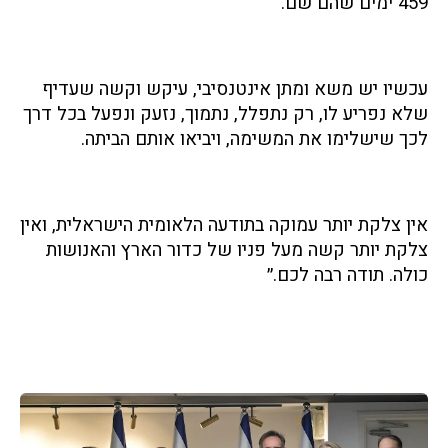
459 ימים שהם שם.
עכשיו יש משא ומתן אינטנסיבי, עיקש וקשה שעדיף
שלא נפריע לו, רק נתפלל, נתמוך, נזעק ונפעל בכל דרך
לכך שישלימו את המשימה, ויביאו אותם הביתה.
אין צלקת יותר עמוקה בתודעה הלאומית הישראלית, ואין
צלקת יותר קשה מעל פניו של כדור הארץ והאנושות
כולה. תודה רבה לכם.״