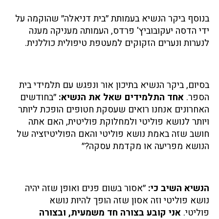
בנוסף ביקר הנשיא בעמותת ״בית דניאלה״ שהוקמה על
ידי הדסה יעקובוביץ' פרדס, העמותה מעניקה מענה
לנערות ונערים הזקוקים למעטפת טיפולית כוללנית.
בסיום, ביקר הנשיא בתיכון אור ונפגש עם תלמידי בית
הספר.
אחד התלמידים שאל את הנשיא:
״בחודשים
האחרונים אנחנו רואים שעסקת חטופים הופכת ליותר
ויותר לנושא פוליטי ולמחלוקת פוליטית, האם אתה
חושב שזה באמת נושא פוליטי והאם הפוליטיזציה של
הנושא מפריעה או מקדמת עסקה?״
הנשיא השיב כי:
״אסור בשום פנים ואופן שזה יהיה
נושא פוליטי וזה אסון שזה הופך להיות נושא
פוליטי.
אני קובע בצורה חד משמעית, ובצורה