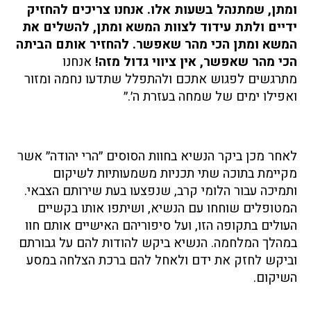
ומתן, שמתנהל בשעות אלו. אנחנו צריכים להחזיק
ידיים ולתת עידוד לצוות המשא ומתן, להשלים את
המשא ומתן הכי מהר שאפשר. להחזיר אותם הביתה
הכי מהר שאפשר, אין ציווי גדול מזה!
אנחנו
מתרגשים לפגוש אתכם ולהתפלל שתדעו נחמה ומזור
ואפילו ימים של שמחה בעזרת ה׳.״
לאחר מכן ביקר הנשיא בחוות הסוסים ״הרי יהודה״ אשר
מקיימת בתוכה שתי תכניות משמעותיות לשיקום
ותמיכה עבור הלומי קרב, שנפצעו בעת שירותם הצבאי.
המטופלים שוחחו עם הנשיא, ושיתפו אותו בקשיים
העולים בתקופה הזו, ועל סיפוריהם האישיים אותם חוו
במהלך המלחמה. הנשיא ביקש להודות להם על גבורתם
וביקש לחזק את ידם ולאחל להם ברכת הצלחה במסע
השיקום.