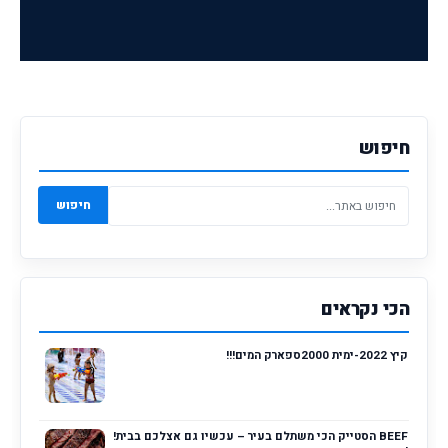
חיפוש
חיפוש
הכי נקראים
קיץ 2022-ימית 2000ספארק המים!!!
BEEF הסטייק הכי משתלם בעיר – עכשיו גם אצלכם בבית!