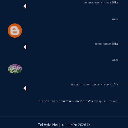
Nika:
רעיונות למתנות נחמדות
Anex
Nika:
עגלות נחמדות
Anex
ליל:
לא יודעת למה אבל תמיד כריות, מגבות,
נרות ריחניים יוקרתיים
של בתי מלון מרגישים לי יותר טוב. רעיון ממש טוב.
©
2026
תלאביבינט | Tel Avivi Net