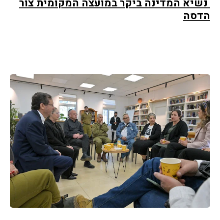
נשיא המדינה ביקר במועצה המקומית צור
הדסה