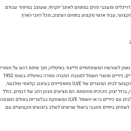
ריכלים ומעצבי פנים במתחם לאונג' יוקרתי, שעוצב במיוחד עבורם
קצועי, עבור אנשי מקצוע בתחום העיצוב, מכל רחבי הארץ.
נאמן לשורשיו המשפחתיים ולייצור באיטליה, תוך שימת דגש על חומרי
איכותיים, חדשנות ומלאכת יד, המתמחה בייצור תנורים, כיריים ומוצרי חשמל למטבח. החברה נוסדה באיטליה בשנת 1952
קצועי לבית. המוצרים של
ILVE
מתאפיינים בעיצוב קלאסי ואלגנטי,
, ברזל יצוק וזכוכית מחוסמת. הם מציעים מגוון רחב של דגמים, כולל
לבים עם כיריים גז או חשמל.
ILVE
המשווקת בבלעדיות באולם התצוגה
לשפים ביתיים וחובבי בישול שרוצים לשלב ביצועים מקצועיים עם