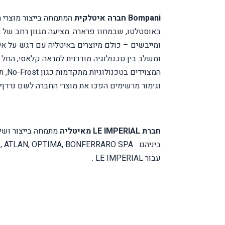
Bompani
חברה איטלקית
באוסטלטו, שבמחוז פרארה. מציעה מגוון רחב של מוצ
ומייבשים – כולם מיוצרים באיטליה עם דגש על אי
ומשלב בין טכנולוגיה מודרנית למראה קלאסי, החל מ
המצוידים בטכנולוגיות מתקדמות כגון
No-Frost
, 
וגימור מרשימים הפכו את מוצרי החברה לשם נרדף 
חברת
LE IMPERIAL
מאיטליה
ביניהם
ATLAN, OPTIMA, BONFERRARO SPA
,
עבור
LE IMPERIAL
.