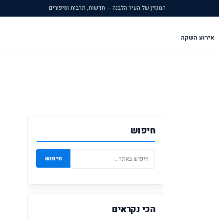
המגזין של העיר הלבנה — חדשות, תרבות וסיפורים
אירוע השקה
חיפוש
חיפוש
הכי נקראים