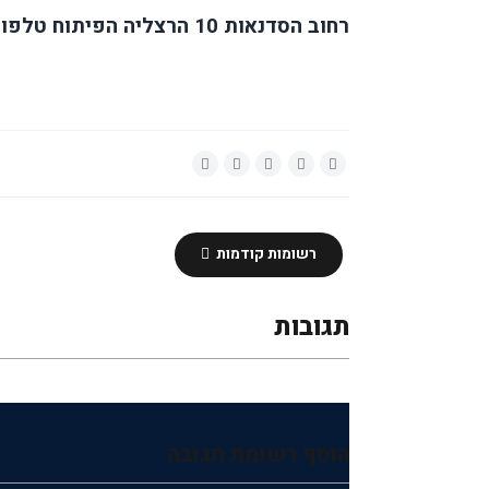
רחוב הסדנאות 10 הרצליה הפיתוח טלפון לתיאומים 09-9777444
רשומות קודמות
תגובות
הוסף רשומת תגובה