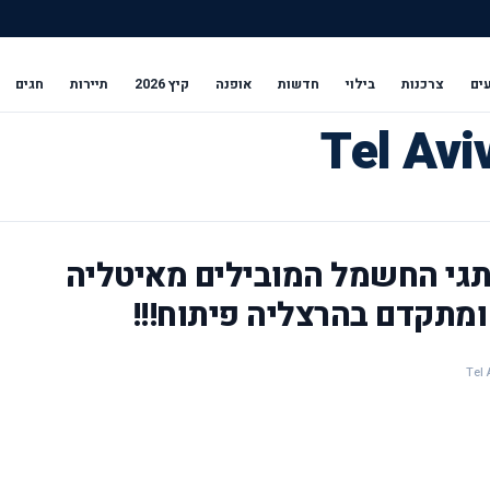
ים
צרכנות
בילוי
חדשות
אופנה
קיץ 2026
תיירות
חגים
תגי החשמל המובילים מאיטליה
מתקדם בהרצליה פיתוח!!!