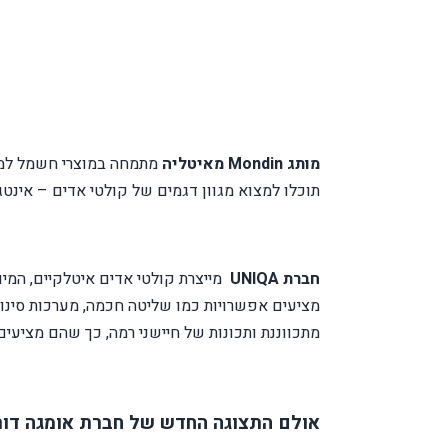
מותג
Mondin
מאיטליה
מתמחה במוצרי חשמל למטבח
תוכלו למצוא מגוון דגמים של קולטי אדים – אינטגרל
חברת
UNIQA
מייצרת קולטי אדים איטלקיים, המיו
מציעים אפשרויות כמו שליטה חכמה, מערכות סינ
מתכווננת ותכונות של חיישני רמה, כך שהם מציעים
אולם התצוגה החדש של חברת אומגה דור