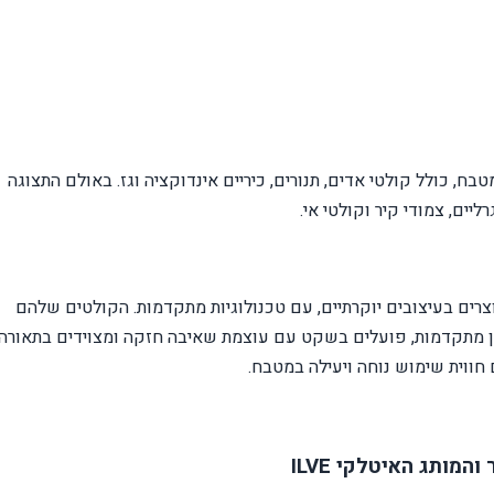
, כולל קולטי אדים, תנורים, כיריים אינדוקציה וגז. באולם התצוגה
יים, צמודי קיר וקולטי אי.
צרים בעיצובים יוקרתיים, עם טכנולוגיות מתקדמות. הקולטים שלהם
ון מתקדמות, פועלים בשקט עם עוצמת שאיבה חזקה ומצוידים בתאורה
 חווית שימוש נוחה ויעילה במטבח.
 והמותג האיטלקי
ILVE