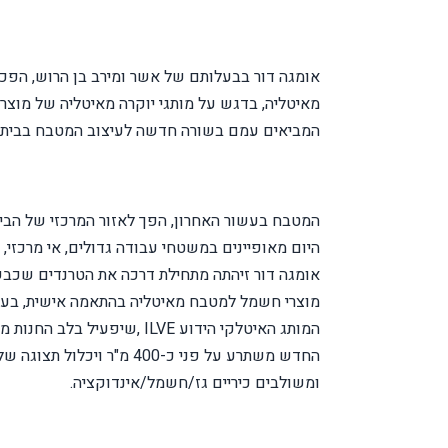
מאיטליה, בדגש על מותגי יוקרה מאיטליה של מוצ
המביאים עמם בשורה חדשה לעיצוב המטבח בבית
המטבח בעשור האחרון, הפך לאזור המרכזי של הבית
היום מאופיינים במשטחי עבודה גדולים, אי מרכז
אומגה דור זיהתה מתחילת דרכה את הטרנדים שכבשו
מוצרי חשמל למטבח מאיטליה בהתאמה אישית, בעיצו
המותג האיטלקי הידוע
ILVE
,שיפעיל בלב החנות מ
החדש משתרע על פני כ-400 מ"
ומשולבים כיריים גז/חשמל/אינדוקציה.