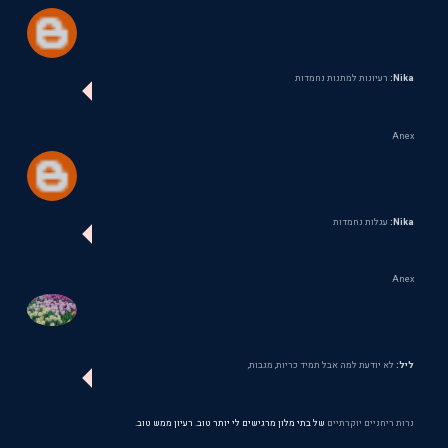
Nika:
רעיונות למתנות נחמדות
Anex
Nika:
עגלות נחמדות
Anex
ליל:
לא יודעת למה אבל תמיד כריות, מגבות,
נרות ריחניים יוקרתיים
של בתי מלון מרגישים לי יותר טוב. רעיון ממש טוב.