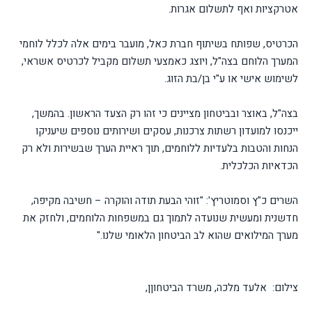
אטרקציות ואף לתשלום אגרות.
הכרטיס, שפותח בשיתוף חברת כאל, מועבר בימים אלה לכלל לוחמי
המערך הלוחם בצה"ל, ויוצג כאמצעי תשלום מקביל לכרטיס אשראי,
לשימוש אישי או ע"י בן/בת הזוג.
בצה"ל, באוצר ובביטחון מציינים כי זהו רק הצעד הראשון. בהמשך,
ייכנסו למועדון רשתות צרכנות, עסקים ושירותים נוספים שיעניקו
הנחות והטבות בלעדיות ללוחמים, תוך ראיית הערך שבשירות ולא רק
הכדאיות הכלכלית.
השרים כ"ץ וסמוטריץ': "זוהי הבעת תודה והוקרה – חשיבה מקיפה,
חדשנית ומעשית שנועדה לתמוך גם במשפחות הלוחמים, ולחזק את
מערך המילואים שהוא לב הביטחון הלאומי שלנו."
צילום: אלעד מלכה, משרד הביטחוןן,