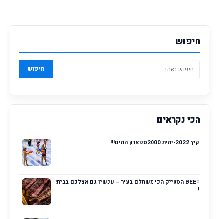
חיפוש
חיפוש
הכי נקראים
קיץ 2022-ימית 2000ספארק המים!!!
BEEF הסטייק הכי משתלם בעיר – עכשיו גם אצלכם בבית!
!