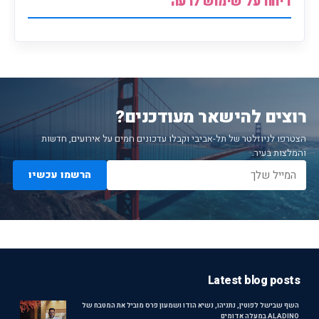
דיווח על שימוש לרעה
רוצים להישאר מעודכנים?
הצטרפו לניוזלטר של תל-אביבי וקבלו עדכונים חמים על אירועים, חדשות
והמלצות בעיר.
הרשמו עכשיו
Latest blog posts
השף שבישל לפוטין, נתניהו, נשיא הודו ושמעון פרס מוביל את המטבח של
ALADINO במעלה אדומים