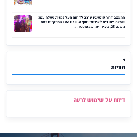
המעצב דרור קונטנטו עיצב לדיווה העל זמנית סטלה עמר,
שמלה ייחודית לאירועי נשף ה- Life Ball המתקיים זאת
השנה 25, בעיר וינה שבאוסטריה.
תוויות
דיווח על שימוש לרעה