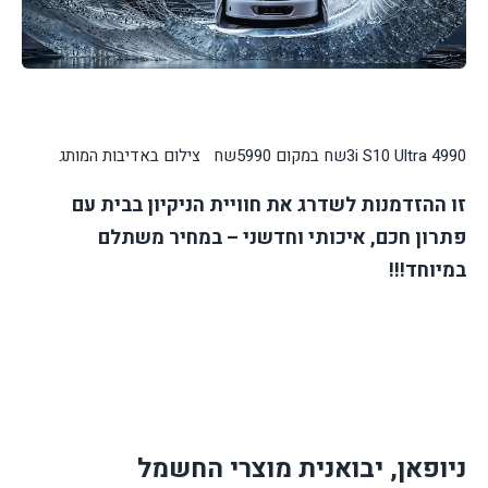
3i S10 Ultra 4990שח במקום 5990שח צילום באדיבות המותג
זו ההזדמנות לשדרג את חוויית הניקיון בבית עם
פתרון חכם, איכותי וחדשני – במחיר משתלם
במיוחד!!!
ניופאן, יבואנית מוצרי החשמל