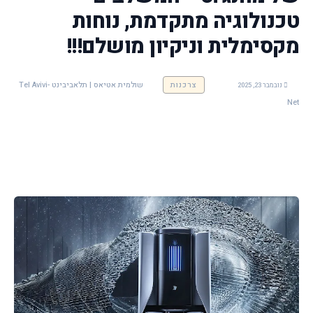
טכנולוגיה מתקדמת, נוחות
מקסימלית וניקיון מושלם!!!
צרכנות
שולמית אטיאס | תלאביבינט -Tel Avivi
נובמבר 23, 2025
Net