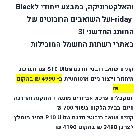
והאלקטרוניקה, במבצע ייחודי ל
Black
Friday
על השואבים הרובוטים של
המותג החדשני
3i
באתרי רשתות החשמל המובילות
קונים שואב רובטי מדגם
S10 Ultra
עם מערכת
מיחזור וייצור מים אוטומטית
ב- 4990 ₪ במקום
5990 ₪
ומקבלים ערכת אביזרים מתנה + התקנה והדרכה
חינם בבית הלקוח בשווי 700 ₪
קונים שואב רובוטי מדגם
P10 Ultra
מחיר מומלץ
לצרכן 3490 ₪ במקום 4190
₪