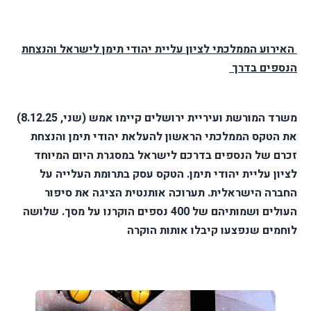
האירוע הממלכתי לציון עליית יהודי תימן לישראל והנצחת
הנספים בדרך
משרד המורשת ועיריית ירושלים קיימו אמש (שני, 8.12.25)
את הטקס הממלכתי הראשון להעלאת יהודי תימן והנצחת
זכרם של הנספים בדרכם לישראל במסגרת היום המיוחד
לציון עליית יהודי תימן. הטקס עסק בתרומת העלייה על
החברה הישראלית. תערוכה אותנטית הציגה את סיפור
העולים ושמותיהם של 400 נספים הוקרנו על מסך. שלושה
לוחמים שנפצעו קיבלו אותות הוקרה