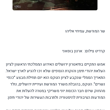
שר המורשת, עמיחי אליהו
קרדיט צילום: ארנון בוסאני
אמש התקיים בתיאטרון ירושלים האירוע הממלכתי הראשון לציון
העלאת יהודי תימן והוקרת הנספים שלא זכו להגיע לארץ ישראל.
התאריך הסמלי שנקבע לציון הטקס הוא יום תחילת מבצע "כנפי
נשרים". הטקס, בהובלת משרד המורשת ועיריית ירושלים, נולד
מהחוק שיזם חבר הכנסת יוני משריקי במטרה להעלות את
המודעות הציבורית להיסטוריה ולתרבות העשירות של יהודי תימן.