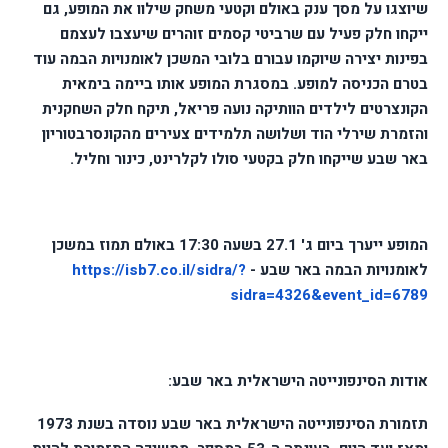
שיוצגו על מסך ענק באולם וקטעי משחק שילוו את המופע, גם
ייקחו חלק פעיל עם שרביטי קסמים זוהרים שיעצבו לעצמם
בפינות יצירה שיוקמו עבורם בלובי המשכן לאומנויות הבמה עוד
בטרם הכניסה למופע. במסגרת המופע אותו ביימה בימאית
הקונצרטים לילדים הוותיקה נועה פריאל, תיקח חלק השחקנית
והזמרת שירלי הוד ושלושה תלמידים צעירים מהקונסרבטוריון
באר שבע שייקחו חלק בקטעי סולו לקלרינט, כינור וחליל.
המופע ייערך ביום ג' 27.1 בשעה 17:30 באולם תמוז במשכן
לאומנויות הבמה באר שבע -
https://isb7.co.il/sidra/?
sidra=4326&event_id=6789
אודות הסינפונייטה הישראלית באר שבע:
תזמורת הסינפונייטה הישראלית באר שבע נוסדה בשנת 1973