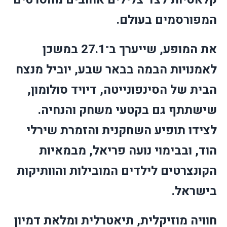
המפורסמים בעולם.
את המופע, שייערך ב־
27.1 במשכן
לאמנויות הבמה בבאר שבע
, יוביל מנצח
הבית של הסינפונייטה,
דיויד סולומון
,
שישתתף גם בקטעי משחק והנחיה.
לצידו תופיע השחקנית והזמרת
שירלי
הוד
, ובבימוי
נועה פריאל
, מבמאיות
הקונצרטים לילדים המובילות והוותיקות
בישראל.
חוויה מוזיקלית, תיאטרלית ומלאת דמיון