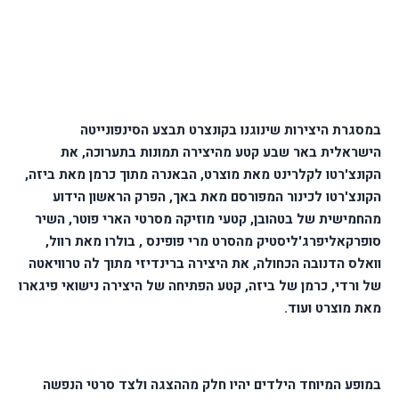
במסגרת היצירות שינוגנו בקונצרט תבצע הסינפונייטה
הישראלית באר שבע קטע מהיצירה תמונות בתערוכה, את
הקונצ'רטו לקלרינט מאת מוצרט, הבאנרה מתוך כרמן מאת ביזה,
הקונצ'רטו לכינור המפורסם מאת באך, הפרק הראשון הידוע
מהחמישית של בטהובן, קטעי מוזיקה מסרטי הארי פוטר, השיר
סופרקאליפרג'ליסטיק מהסרט מרי פופינס , בולרו מאת רוול,
וואלס הדנובה הכחולה, את היצירה ברינדיזי מתוך לה טרוויאטה
של ורדי, כרמן של ביזה, קטע הפתיחה של היצירה נישואי פיגארו
מאת מוצרט ועוד.
במופע המיוחד הילדים יהיו חלק מההצגה ולצד סרטי הנפשה