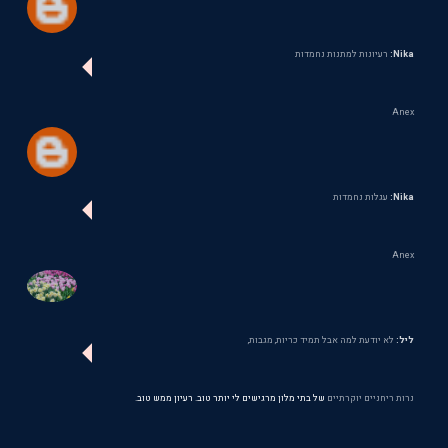
Nika:
רעיונות למתנות נחמדות
Anex
Nika:
עגלות נחמדות
Anex
ליל:
לא יודעת למה אבל תמיד כריות, מגבות,
נרות ריחניים יוקרתיים
של בתי מלון מרגישים לי יותר טוב. רעיון ממש טוב.