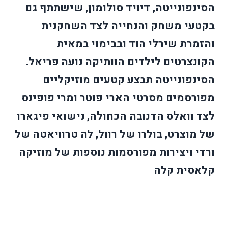
הסינפונייטה, דיויד סולומון, שישתתף גם
בקטעי משחק והנחייה לצד השחקנית
והזמרת שירלי הוד ובבימוי במאית
הקונצרטים לילדים הוותיקה נועה פריאל.
הסינפונייטה תבצע קטעים מוזיקליים
מפורסמים מסרטי הארי פוטר ומרי פופינס
לצד וואלס הדנובה הכחולה, נישואי פיגארו
של מוצרט, בולרו של רוול, לה טרוויאטה של
ורדי ויצירות מפורסמות נוספות של מוזיקה
קלאסית קלה