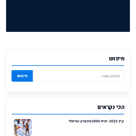
חיפוש
חיפוש
הכי נקראים
קיץ 2022-ימית 2000ספארק המים!!!