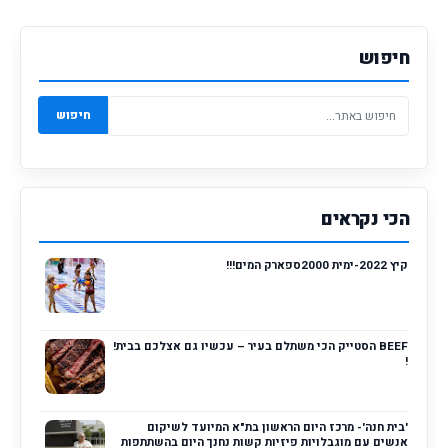
חיפוש
חיפוש
הכי נקראים
קיץ 2022-ימית 2000ספארק המים!!!
BEEF הסטייק הכי משתלם בעיר – עכשיו גם אצלכם בבית!
!
'בית חנה'- מרכז היום הראשון בת"א המיועד לשיקום
אנשים עם מוגבלויות פיזיות קשות נחנך היום בהשתתפות