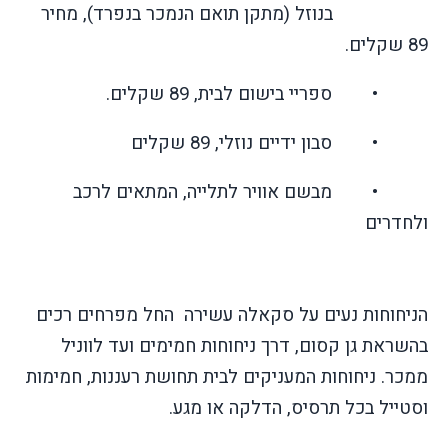
בנוזל (מתקן תואם הנמכר בנפרד), מחיר
89 שקלים.
• ספריי בישום לבית, 89 שקלים.
• סבון ידיים נוזלי, 89 שקלים
• מבשם אוויר לתלייה, המתאים לרכב
ולחדרים
הניחוחות נעים על סקאלה עשירה החל מפרחים רכים
בהשראת גן קסום, דרך ניחוחות חמימים ועד לווניל
ממכר. ניחוחות המעניקים לבית תחושת רעננות, חמימות
וסטייל בכל תרסיס, הדלקה או מגע.