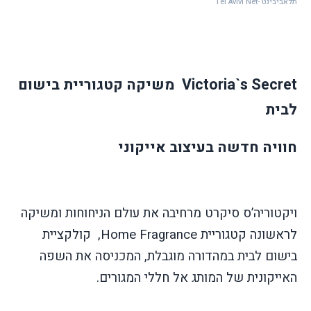
תלאביבינט -Tel Avivi Net
Victoria`s Secret
משיקה קטגוריית בישום
לבית
חוויה חדשה בעיצוב אייקוני
ויקטוריה’ס סיקרט מרחיבה את עולם הניחוחות ומשיקה
לראשונה קטגוריית
Home Fragrance
, קולקציית
בישום לבית במהדורה מוגבלת, המכניסה את השפה
האייקונית של המותג אל חללי המגורים.