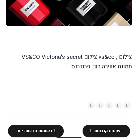
צילום
VS&CO Victoria's secret צילום vs&co ,
תמונת אווירה הום פרגנרנס
רשומות קודמות
רשומות חדשות יותר