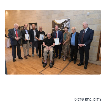
צילום: ברונו שרביט