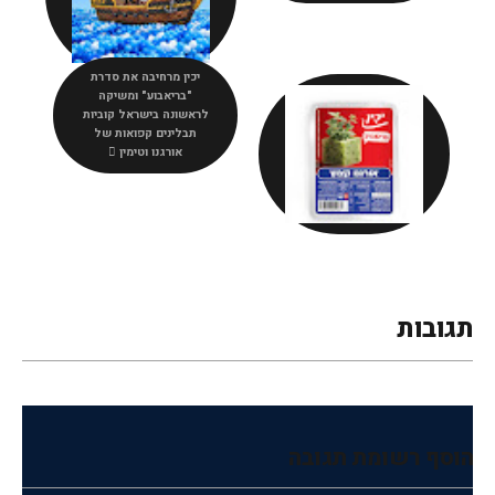
יכין מרחיבה את סדרת
"בריאבוע" ומשיקה
לראשונה בישראל קוביות
תבלינים קפואות של
אורגנו וטימין
תגובות
הוסף רשומת תגובה