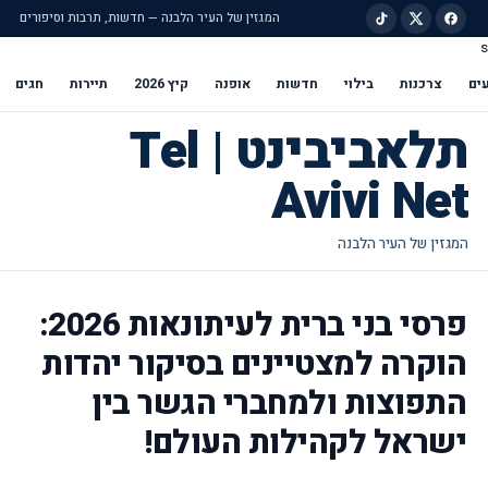
המגזין של העיר הלבנה — חדשות, תרבות וסיפורים
s
ילוג לתוכן הראשי
ים
צרכנות
בילוי
חדשות
אופנה
קיץ 2026
תיירות
חגים
תלאביבינט | Tel
Avivi Net
פרסי בני ברית לעיתונאות 2026:
הוקרה למצטיינים בסיקור יהדות
התפוצות ולמחברי הגשר בין
ישראל לקהילות העולם!