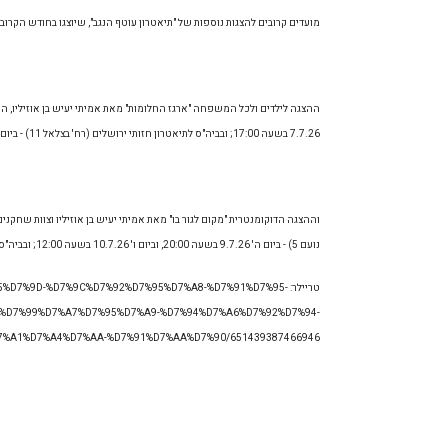
מועדים קרובים להצגות נוספות של "תיאטרון עוטף הנגב", שיוצגו בחודש הקרוב 
7.7.26 בשעה 17:00; ובביה"ס לתיאטרון חזותי ירושלים (רח' בצלאל 11) - ביום ג' 28.7.26 בשעה 17:00.
נועם 5) - ביום ה' 9.7.26 בשעה 20:00, וביום ו' 10.7.26 בשעה 12:00; ובביה"ס לתיאטרון חזותי ירושלים (רח' בצלאל 11) - ביום ד' 29.7.26 בשעה 20:00, וביום ה' 30.7.26 בשעה 20:00.
טריילר: 95%D7%9D-%D7%9C%D7%92%D7%95%D7%A8-%D7%91%D7%95
%D7%99%D7%A7%D7%95%D7%A9-%D7%94%D7%A6%D7%92%D7%94-
%A1%D7%A4%D7%AA-%D7%91%D7%AA%D7%90/651439387466946/