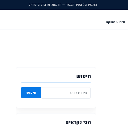
המגזין של העיר הלבנה — חדשות, תרבות וסיפורים
אירוע השקה
חיפוש
חיפוש
הכי נקראים