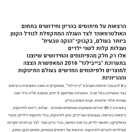
הרצאות על מיתוסים בהריון וחידושים בתחום
האולטרסאונד לצד העגלה המתקפלת לגודל הקטן
ביותר בעולם, בקבוקי "הנקה טבעית"
ועגלות קלות לשני ילדים
אלו רק חלק מהפיתוחים והחידושים שיוצגו
בתערוכת "בייבילנד" 2016 המאפשרת הצצה
למוצרים ולפיתוחים החדשים בעולם התינוקות
וההריוניות
ב-8 לנובמבר תיפתח תערוכת "בייבילנד", שתתקיים זו השנה התשיעית ברציפות
בגני התערוכה בתל אביב. התערוכה שתימשך 3 ימים, מושכת אליה מידי שנה
עשרות אלפי אימהות, אבות ונשים בהריון.
בתערוכה כ-80 יצרנים ומשווקים מתחומים מגוונים - עגלות, ריהוט לתינוקות,
כיסאות בטיחות, צעצועים ואביזרים, מזון לתינוקות, בגדי תינוקות וילדים, מוצרי
טואלטיקה, רפואת ילדים, בריאות האישה, בגדי הריון ועוד. לצד הביתנים יתקיימו
פעילויות להורים ולתינוקות: הרצאות של רופאים מומחים, מתחם הנקה מפנק