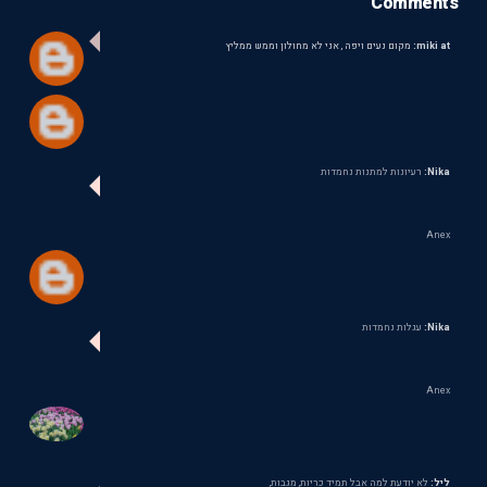
Comments
miki at:
מקום נעים ויפה , אני לא מחולון וממש ממליץ
Nika:
רעיונות למתנות נחמדות
Anex
Nika:
עגלות נחמדות
Anex
ליל:
לא יודעת למה אבל תמיד כריות, מגבות,