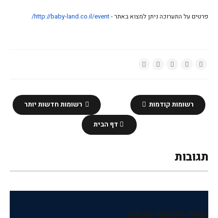
פרטים על התערוכה ניתן למצוא באתר -
http://baby-land.co.il/event
/
רשומות קודמות
רשומות חדשות יותר
דף הבית
תגובות
הוסף רשומת תגובה