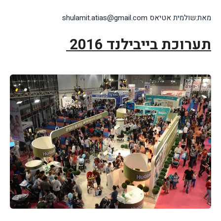
מאת:שולמית אטיאס shulamit.atias@gmail.com
תערוכת בייבילנד 2016