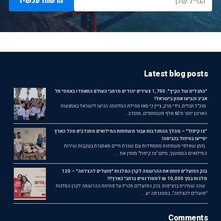
הרשמו עכשיו
Latest blog posts
"התגלית של הקיץ": 1,700 צעירים יהודים מרחבי העולם התאחדו באמפי תל
אביב והביעו אמון בישראל!
מנכ"ל תגלית, גידי מרק, ציין כי מאז תחילת המלחמה הגיעו לישראל באמצעות
הארגון יותר מ־60 אלף משתתפים, מתנדב...
"צו קיפול" – מהלך ההתנדבות עבור משפחות המילואים מתנדבים מכל הארץ
יסייעו בטיפול בכביסה!
בזמן שאלפי משפחות מתמודדות עם שגרת חיים מאתגרת בעקבות שירות
המילואים הממושך, מיזם "צו קיפול" מזמין את ...
בנק הפועלים פותח את ההרשמה לקרן המלגות "פועלים להצלחה" – 120
מלגות בסך 10,000 ₪ לסטודנטים ברחבי הארץ!!!
שנה שמינית ברציפות: בנק הפועלים מכריז על פתיחת ההרשמה לקרן המלגות
"פועלים להצלחה", במסגרתה יע...
Comments