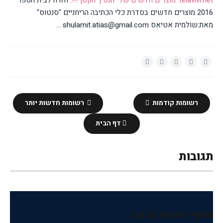
telavivi.net: מוצרים חדשים של "הנסיך הקטן"!!!
: חזרה לבית הספר
2016 מוצרים חדשים בסדרת כלי הכתיבה הריחניים "סנטוס"
מאת:שולמית אטיאס shulamit.atias@gmail.com ...
רשומות קודמות
רשומות חדשות יותר
דף הבית
תגובות
הוסף רשומת תגובה