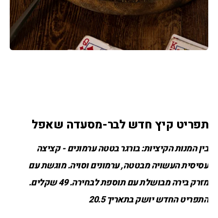
תפריט קיץ חדש לבר-מסעדה שאפל
בין המנות הקיציות: בורגר בטטה ערמונים - קציצה 
עסיסית העשויה מבטטה, ערמונים וסויה. מוגשת עם 
מזרק בירה מבושלת עם תוספת לבחירה. 49 שקלים. 
התפריט החדש יושק בתאריך 20.5