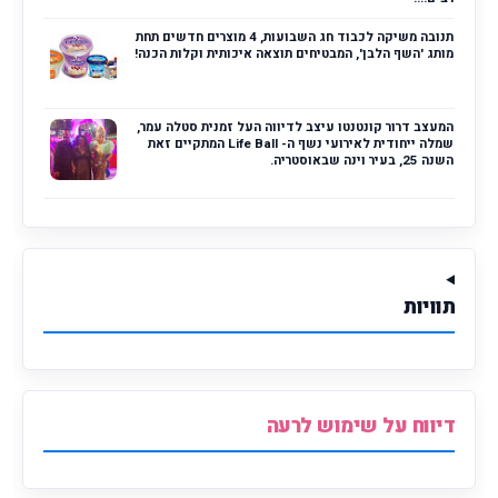
תנובה משיקה לכבוד חג השבועות, 4 מוצרים חדשים תחת
מותג 'השף הלבן', המבטיחים תוצאה איכותית וקלות הכנה!
המעצב דרור קונטנטו עיצב לדיווה העל זמנית סטלה עמר,
שמלה ייחודית לאירועי נשף ה- Life Ball המתקיים זאת
השנה 25, בעיר וינה שבאוסטריה.
תוויות
דיווח על שימוש לרעה