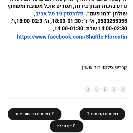
נודע בזכות מגוון בירות, תפריט אוכל משובח ומשחקי 
שולחן ״כמו פעם״. 
פלורנטין 19 תל אביב
, 
0503255355, א׳-ד׳: 18:00-01:30, ה׳: 18:00-02:3,ו׳: 
14:00-02:30 שבת: 14:00-01:30, 
https://www.facebook.com/Shuff
le.Florentin
קרדיט צילום: דוד ששון
רשומות קודמות
רשומות חדשות יותר
דף הבית