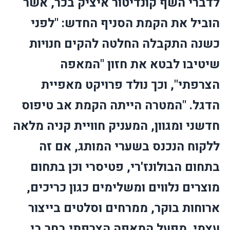
לדברי השף קונדיטור איציק בכר, אשר
הוביל את הקמת הסניף החדש: "לפני
כשנה התקבלה החלטה להקים חנויות
שיטיבו לבטא את חזון "המאפה
הצרפתי", וכך נולד פרויקט מאפיית
הדגל. "המטרה הייתה הקמת אב טיפוס
חדשני ומגוון, המעניק חוויית קניה מלאה
ללקוח הנכנס בשערי המותג, אם זה
בתחום הבולונז'רי, פטיסרי וכן בתחום
מוצרים נלווים ומשלימים כגון כריכים,
ארוחות בוקר, ממרחים וסלטים בייצור
עצמי. מפעל המאפה הצרפתי בחר בי