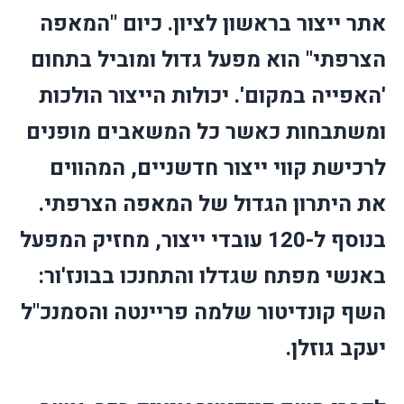
אתר ייצור בראשון לציון. כיום "המאפה
הצרפתי" הוא מפעל גדול ומוביל בתחום
'האפייה במקום'. יכולות הייצור הולכות
ומשתבחות כאשר כל המשאבים מופנים
לרכישת קווי ייצור חדשניים, המהווים
את היתרון הגדול של המאפה הצרפתי.
בנוסף ל-120 עובדי ייצור, מחזיק המפעל
באנשי מפתח שגדלו והתחנכו בבונז'ור:
השף קונדיטור שלמה פריינטה והסמנכ"ל
יעקב גוזלן.