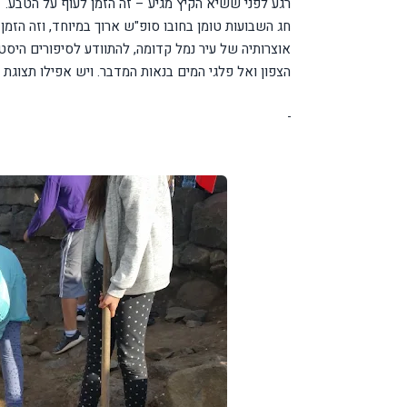
רגע לפני ששיא הקיץ מגיע – זה הזמן לעוף על הטבע.
חג השבועות טומן בחובו סופ"ש ארוך במיוחד, וזה הזמ
אוצרותיה של עיר נמל קדומה, להתוודע לסיפורים היסטו
הצפון ואל פלגי המים בנאות המדבר. ויש אפילו תצוגת 