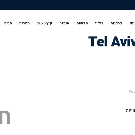
ים
צרכנות
בילוי
חדשות
אופנה
קיץ 2026
תיירות
חגים
ח
ויות