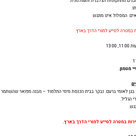
נים מהתקופות הצלבנית והעות'מנית.
ו.
ים. המסלול אינו מונגש
במטרה לסייע למורי הדרך בארץ.
13:0
י מטמון.
ים
ור בגן לאומי ברעם. נבקר בבית הכנסת מימי התלמוד – מבנה מפואר שהשתמר
 הגליל.
גש.
רות במטרה לסייע למורי הדרך בארץ.