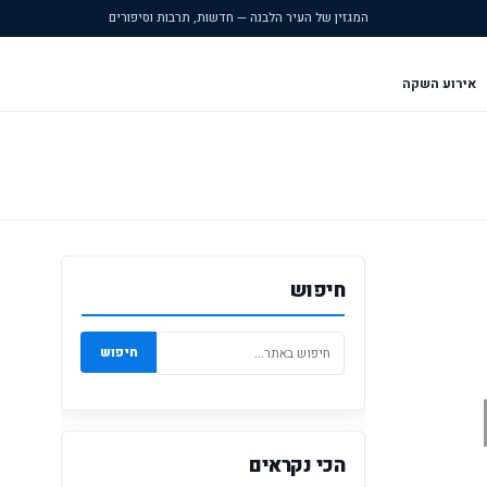
המגזין של העיר הלבנה — חדשות, תרבות וסיפורים
אירוע השקה
חיפוש
חיפוש
הכי נקראים