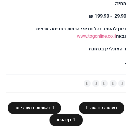
מחיר:
- 199.90 ₪
29.90
ניתן להשיג בכל סניפי הרשת בפריסה ארצית
ובאת
www.togonline.co.il
ר האונליין בכתובת
רשומות קודמות
רשומות חדשות יותר
דף הבית