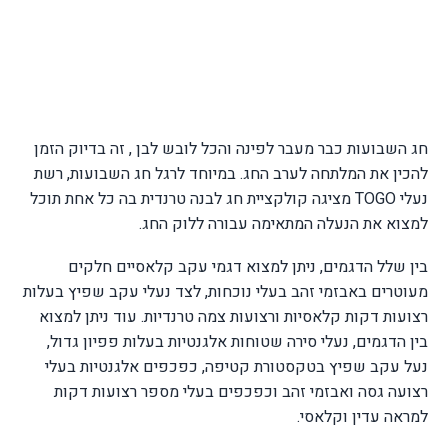
חג השבועות כבר מעבר לפינה והכל לובש לבן , זה בדיוק הזמן
להכין את המלתחה לערב החג. במיוחד לרגל חג השבועות, רשת
נעלי
TOGO
מציגה קולקציית חג לבנה טרנדית בה כל אחת תוכל
למצוא את הנעלה המתאימה עבורה ללוק החג.
בין שלל הדגמים, ניתן למצוא דגמי עקב קלאסיים חלקים
מעוטרים באבזמי זהב בעלי נוכחות, לצד נעלי עקב שפיץ בעלות
רצועות דקות קלאסיות ורצועות צמה טרנדיות. עוד ניתן למצוא
בין הדגמים, נעלי סירה שטוחות אלגנטיות בעלות פפיון גדול,
נעל עקב שפיץ בטקסטורת קטיפה, כפכפים אלגנטיות בעלי
רצועה גסה ואבזמי זהב וכפכפים בעלי מספר רצועות דקות
למראה עדין וקלאסי.