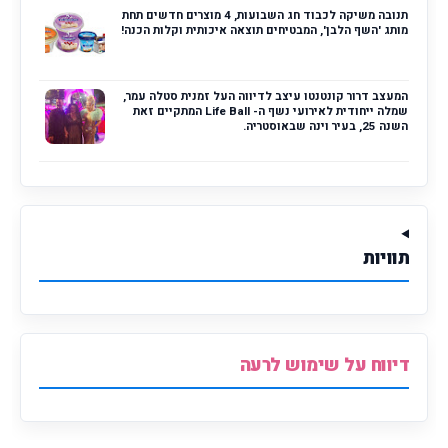
תנובה משיקה לכבוד חג השבועות, 4 מוצרים חדשים תחת
מותג 'השף הלבן', המבטיחים תוצאה איכותית וקלות הכנה!
המעצב דרור קונטנטו עיצב לדיווה העל זמנית סטלה עמר,
שמלה ייחודית לאירועי נשף ה- Life Ball המתקיים זאת
השנה 25, בעיר וינה שבאוסטריה.
תוויות
דיווח על שימוש לרעה