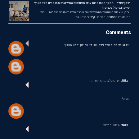
"צו קיפול" – מהלך ההתנדבות עבור משפחות המילואים מתנדבים מכל הארץ
יסייעו בטיפול בכביסה!
בזמן שאלפי משפחות מתמודדות עם שגרת חיים מאתגרת בעקבות שירות
המילואים הממושך, מיזם "צו קיפול" מזמין את ...
Comments
miki at:
מקום נעים ויפה , אני לא מחולון וממש ממליץ
Nika:
רעיונות למתנות נחמדות
Anex
Nika:
עגלות נחמדות