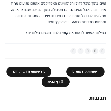
ומים בתוך מיכל גדול והפינגווינים האפריקנים אומנם מגיעים ממזג
אויר דומה, אבל נהנים גם הם מטבילה בתוך הבריכה שבחצר אותה
ממלאים להם כל מספר ימים במים חדשים והממטרות בחצרות
נפתחות בתדירות גבוהה. שיהיה קיץ נעים
בצילום אפשר לראות את קופי הלמור חוגגים צילום יחצ
רשומות קודמות
רשומות חדשות יותר
דף הבית
תגובות