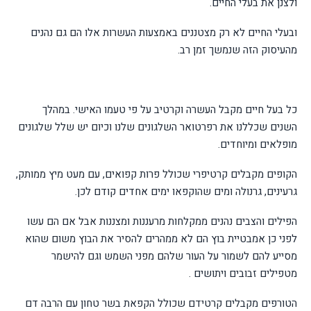
ולצנן את בעלי החיים.
ובעלי החיים לא רק מצטננים באמצעות העשרות אלו הם גם נהנים
מהעיסוק הזה שנמשך זמן רב.
כל בעל חיים מקבל העשרה וקרטיב על פי טעמו האישי. במהלך
השנים שכללנו את רפרטואר השלגונים שלנו וכיום יש שלל שלגונים
מופלאים ומיוחדים.
הקופים מקבלים קרטיפרי שכולל פרות קפואים, עם מעט מיץ ממותק,
גרעינים, גרנולה ומים שהוקפאו ימים אחדים קודם לכן.
הפילים והצבים נהנים ממקלחות מרעננות ומצננות אבל אם הם עשו
לפני כן אמבטיית בוץ הם לא ממהרים להסיר את הבוץ משום שהוא
מסייע להם לשמור על העור שלהם מפני השמש וגם להישמר
מטפילים זבובים ויתושים .
הטורפים מקבלים קרטידם שכולל הקפאת בשר טחון עם הרבה דם