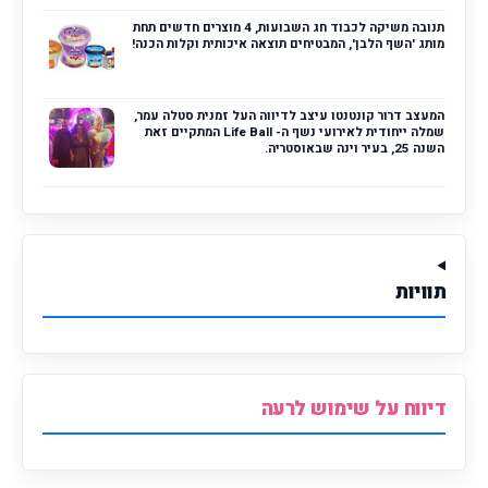
תנובה משיקה לכבוד חג השבועות, 4 מוצרים חדשים תחת
מותג 'השף הלבן', המבטיחים תוצאה איכותית וקלות הכנה!
המעצב דרור קונטנטו עיצב לדיווה העל זמנית סטלה עמר,
שמלה ייחודית לאירועי נשף ה- Life Ball המתקיים זאת
השנה 25, בעיר וינה שבאוסטריה.
תוויות
דיווח על שימוש לרעה