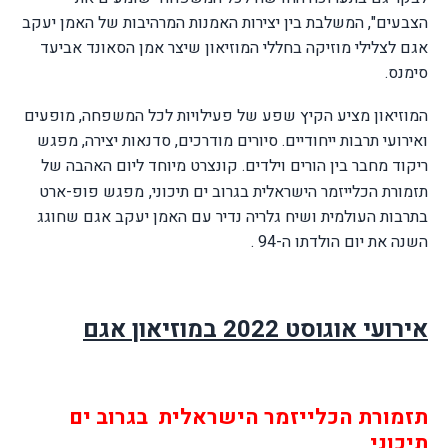
הצבעים", המשלבת בין יצירות האמנות המרהיבות של האמן יעקב
אגם לצלילי מוזיקה בחללי המוזיאון שיצר אמן הסאונד אביעד
סימנס.
המוזיאון מציע הקיץ שפע של פעילויות לכל המשפחה, מופעים
ואירועי תרבות ייחודיים. סיורים מודרכים, סדנאות יצירה, מפגש
ריקוד מחבר בין הורים וילדים. קונצרט מיוחד ליום האהבה של
תזמורת הכלייזמר הישראלית בגרוב ים תיכוני,
מפגש פופ-ארט
בתרבות העולמית ושיח גלריה נדיר עם האמן יעקב אגם שחוגג
השנה את יום הולדתו ה-94 .
אירועי אוגוסט 2022 במוזיאון אגם
תזמורת הכלייזמר הישראלית בגרוב ים
תיכוני