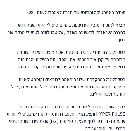
ועידת האסתטיקה והביוטי של חברת לאונרדו לשנת 2022
חברת לאונרדו מובילה חדשנות בתחום טיפולי הגוף ושמה דגש
כחברה ישראלית, לראשונה בעולם , על טכנולוגיה לטיפולי מרקם עור
הגוף.
הטכנולוגיה הייחודית בעלת הפטנט, אשר תוצג בוועידה השנתית
מבוססת על קרן אור תמחיש את
והחדשנות היעילות והבטיחות
בטיפולי אסתטיים מתקדמים לא פולשניים על מרקם עור הגוף.
הטכנולוגיה המתקדמת שלנו מותאמת לרופאים וקוסמטיקאיות
מעניקה ומציעה פתרונות אסתטיים מתקדמים לכל אחת ואחד, לכל
גוון עור ולכל הגילים.
לרגל הוועידה חברת לאונרדו תשיק דגם חדש מסדרת מכשירי
HYPER PULSE
ותציג מהירויות עבודה חסרות תקדים בטיפולי הסרת
שיער 11-18 דק' לגוף מלא, 7 פולסים (
HZ
) עוצמתיים בשניה וכיסוי
מירבי של שטחי עבודה.