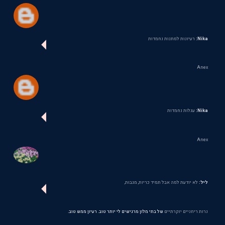
Nika:
רעיונות למתנות נחמדות
Anex
Nika:
עגלות נחמדות
Anex
ליל:
לא יודעת למה אבל תמיד כריות, מגבות,
נרות ריחניים יוקרתיים
של בתי מלון מרגישים לי יותר טוב. רעיון ממש טוב.