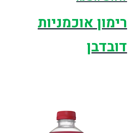
רימון אוכמניות
דובדבן