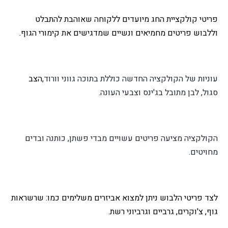
פריטי קולקציית החג מיועדים ללקוחה שאוהבת להתבלט
וללבוש פריטים מחמיאים ונשיים שמדגישים את קימורי הגוף.
עוניות של הקולקציה החדשה כוללת בתוכה גווני וורוד,
הצב
סגול, לבן מתובל בג'ינס וצבעי העונה.
הקולקציה מציעה פריטים עשויים מבדי פשתן, כותנה ובדים
מחויטים.
לצד פריטי הלבוש ניתן למצוא אביזרים משלימים כמו: שרשראות
גוף, צ'וקרים, גרביים וגרביוני רשת.