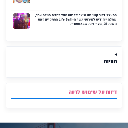
המעצב דרור קונטנטו עיצב לדיווה העל זמנית סטלה עמר,
שמלה ייחודית לאירועי נשף ה- Life Ball המתקיים זאת
השנה 25, בעיר וינה שבאוסטריה.
תוויות
דיווח על שימוש לרעה