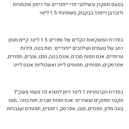
בטעם מסקרן ובשילובי פרי ייחודיים של רימון אוכמניות
ודובדבן ויימכר בבקבוק משפחתי 1.5 ליטר.
בסדרת המשקאות הקלים של ספרינג 1.5 ליטר קיים מגוון
רחב של טעמים ושילובים ייחודיים: תות בננה, פירות
טרופיים, אגס תפוח סברס, אננס בננה, מנגו, ענבים, תפוזים,
אפרסקים, תפוחים, תפוחים לייט ואשכוליות אננס לייט.
בסדרת הקרטוניות 1 ליטר ניתן למצוא 10 טעמי משק"ל
ונקטר מפנקים ועשירים: אגס תפוח סברס, תות בננה , מנגו
בננה מלון, תפוזים, מנגו, אפרסק, רימונים, תפוחים ועגבניות.