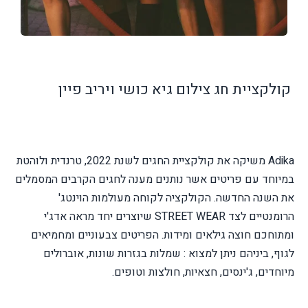
קולקציית חג צילום גיא כושי ויריב פיין
Adika
משיקה את קולקציית החגים לשנת 2022, טרנדית ולוהטת
במיוחד עם פריטים אשר נותנים מענה לחגים הקרבים המסמלים
את השנה החדשה. הקולקציה
לקוחה מעולמות הוינטג'
הרומנטיים לצד
STREET WEAR
שיוצרים יחד מראה אדג'י
ומתוחכם חוצה גילאים ומידות. הפריטים
צבעוניים ומחמיאים
לגוף, ביניהם ניתן למצוא : שמלות בגזרות שונות, אוברולים
מיוחדים, ג'ינסים, חצאיות, חולצות וטופים.