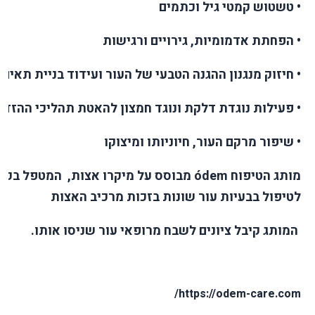
• טשטוש קמטי גיל וכתמים
• הפחתת אדמומיות, גירויים ורגישות
• חיזוק מנגנון ההגנה הטבעי של העור ועידוד בניית תאים
• פעילות נוגדת דלקת ונוגד חמצון להאטת תהליכי ההזדק
• שיפור מרקם העור, חיוניותו ומיצוקו
מותג הטיפוח ódem מבוסס על מיקרו אצות, המטפל 
לטיפול בבעיות עור שונות בזכות מרכיב האצות
המותג קיבל ציונים לשבח מרופאי עור שניסו אותו.
https://odem-care.com/