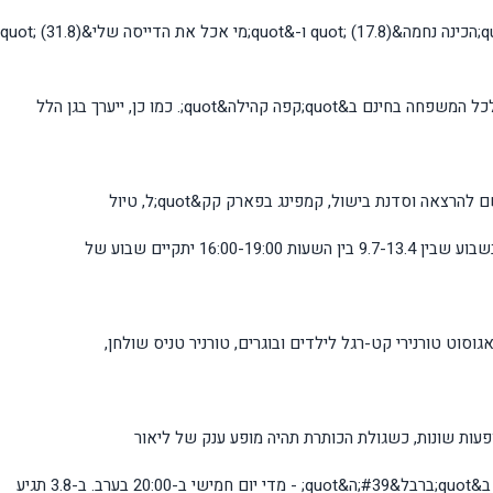
קהילה&quot;. כמו כן, ייערך בגן הלל
הרצאה וסדנת בישול, קמפינג בפארק קק&quot;ל, טיול
גוסוט טורנירי קט-רגל לילדים ובוגרים, טורניר טניס שולחן,
פעות שונות, כשגולת הכותרת תהיה מופע ענק של ליאור