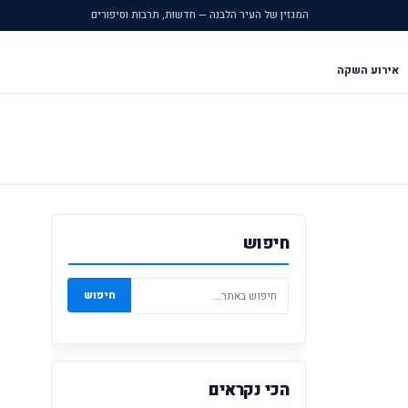
המגזין של העיר הלבנה — חדשות, תרבות וסיפורים
אירוע השקה
חיפוש
חיפוש
הכי נקראים