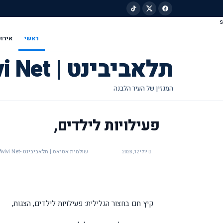
s
ילוג לתוכן הראשי
ראשי
אירוע
תלאביבינט | Tel Avivi Net
פעילויות לילדים,
שולמית אטיאס | תלאביבינט -Tel Avivi Net
יולי 12, 2023
קיץ חם בחצור הגלילית: פעילויות לילדים, הצגות,