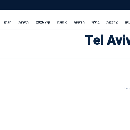
ים
צרכנות
בילוי
חדשות
אופנה
קיץ 2026
תיירות
חגים