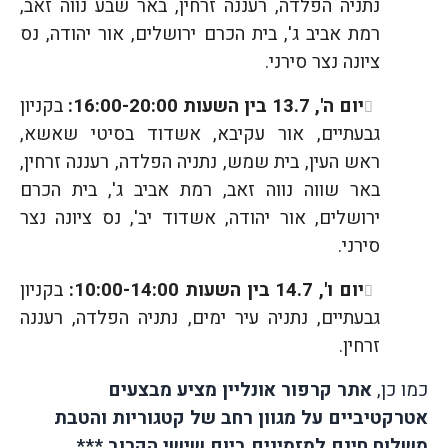
נתניה הפלדה, רעננה זרחין, באר שבע נווה זאב,
רמת אביב ג', בית הכרם ירושלים, אור יהודה, נס
ציונה נצר סירני.
יום ה', 13.7 בין השעות 16:00-20:00:
בקניון
גבעתיים, אור עקיבא, אשדוד בסיטי שאשא,
ראש העין, בית שמש, נתניה הפלדה, רעננה זרחין,
באר שווה נווה זאב, רמת אביב ג', בית הכרם
ירושלים, אור יהודה, אשדוד יב', נס ציונה נצר
סירני.
יום ו', 14.7 בין השעות 10:00-14:00:
בקניון
גבעתיים, נתניה עיר ימים, נתניה הפלדה, רעננה
זרחין.
כמו כן,
אתר קרפור אונליין מציע מבצעים
אטרקטיביים על מגוון רחב של קטגוריות והטבת
משלוח חינם למזמינים ביום שישי
הקרוב.***