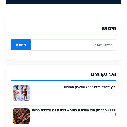
חיפוש
חיפוש
הכי נקראים
קיץ 2022-ימית 2000ספארק המים!!!
BEEF הסטייק הכי משתלם בעיר – עכשיו גם אצלכם בבית!
!