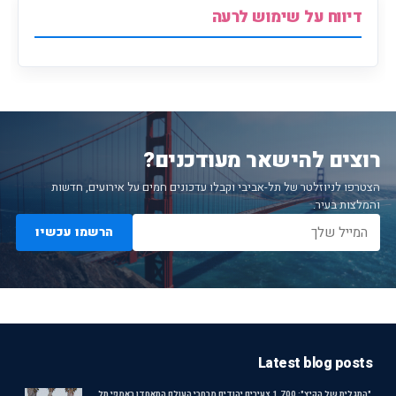
דיווח על שימוש לרעה
רוצים להישאר מעודכנים?
הצטרפו לניוזלטר של תל-אביבי וקבלו עדכונים חמים על אירועים, חדשות
והמלצות בעיר.
הרשמו עכשיו
Latest blog posts
"התגלית של הקיץ": 1,700 צעירים יהודים מרחבי העולם התאחדו באמפי תל