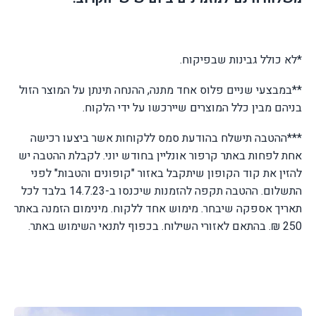
*לא כולל גבינות שבפיקוח.
**במבצעי שניים פלוס אחד מתנה, ההנחה תינתן על המוצר הזול
בניהם מבין כלל המוצרים שיירכשו על ידי הלקוח.
***ההטבה תישלח בהודעת סמס ללקוחות אשר ביצעו רכישה
אחת לפחות באתר קרפור אונליין בחודש יוני. לקבלת ההטבה יש
להזין את קוד הקופון שיתקבל באזור "קופונים והטבות" לפני
התשלום. ההטבה תקפה להזמנות שיכנסו ב-14.7.23 בלבד לכל
תאריך אספקה שיבחר. מימוש אחד ללקוח. מינימום הזמנה באתר
250 ₪. בהתאם לאזורי השילוח. בכפוף לתנאי השימוש באתר.