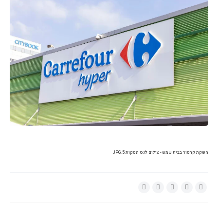
השקת קרפור בבית שמש - צילום לנס הפקות 5.JPG