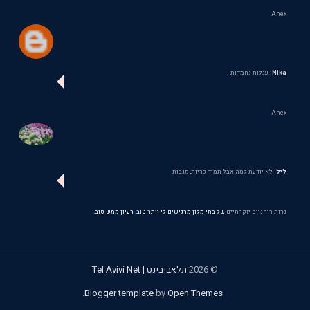
Anex
Nika:
עגלות נחמדות
Anex
ליל:
לא יודעת למה אבל תמיד כריות, מגבות,
נרות ריחניים יוקרתיים
של בתי מלון מרגישים לי יותר טוב. רעיון ממש טוב.
©
2026
תלאביבינט | Tel Avivi Net
.
Blogger template
by
Open Themes