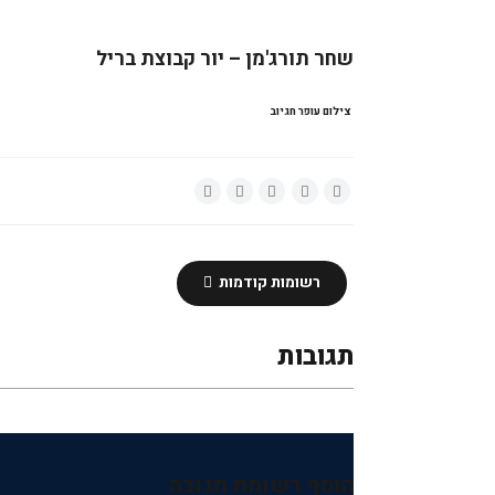
שחר תורג'מן – יור קבוצת בריל
צילום עופר חגיוב
רשומות קודמות
תגובות
הוסף רשומת תגובה