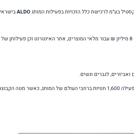
טיל בע"מ לרכישת כלל הזכויות בפעילות המותג
ALDO
בישראל
תמורת רכישת הפעילות, תשלם החברה סך של 8 מיליון ₪ עבור מלאי המוצרים, אתר האינטרנט וכן פעילותן של
 ואביזרים, לגברים ונשים.
קבוצת אלדו העולמית פעילה ב 110 מדינות ומפעילה 1,600 חנויות ברחבי העולם של המותג, כאשר מטה הקבוצ