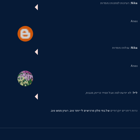
Nika:
רעיונות למתנות נחמדות
Anex
Nika:
עגלות נחמדות
Anex
ליל:
לא יודעת למה אבל תמיד כריות, מגבות,
נרות ריחניים יוקרתיים
של בתי מלון מרגישים לי יותר טוב. רעיון ממש טוב.