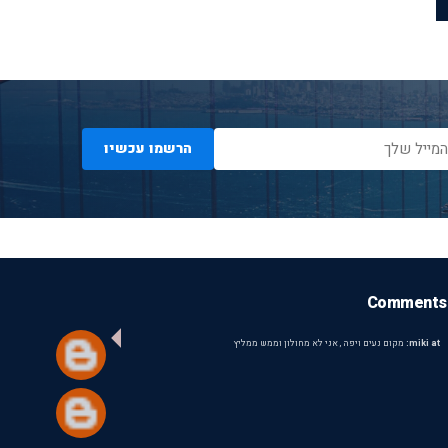
הרשמו עכשיו
Comments
miki at:
מקום נעים ויפה , אני לא מחולון וממש ממליץ