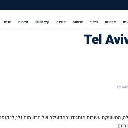
ים
צרכנות
בילוי
חדשות
אופנה
קיץ 2026
תיירות
חגים
 המשווקת עשרות מותגים והמפעילה של הרשתות גלי, לי קופר,
ריום,