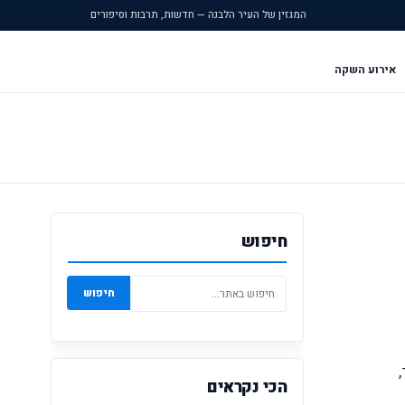
המגזין של העיר הלבנה — חדשות, תרבות וסיפורים
אירוע השקה
חיפוש
חיפוש
הכי נקראים