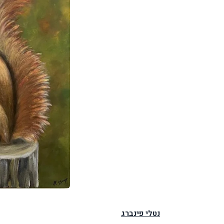
נטלי פינברג