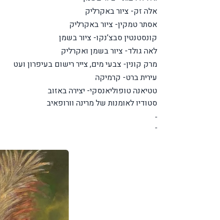
אלה זק- ציור באקרליק
אסתר טמקין- ציור באקרליק
קונסטנטין סבצ’נקו- ציור בשמן
לאה גולד- ציור בשמן ואקרליק
מרק קונין- צבעי מים, צייר רישום בעיפרון ועט
עירית ברט- קרמיקה
טטיאנה טופוליאנסקי- יצירה באזוב
סטודיו לאומנות של מרינה וורופאיב