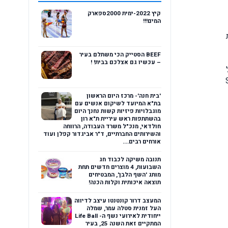
קיץ 2022-ימית 2000ספארק
המים!!!
12. כתובת
BEEF הסטייק הכי משתלם בעיר
– עכשיו גם אצלכם בבית! !
ל
Sa,
'בית חנה'- מרכז היום הראשון
בת"א המיועד לשיקום אנשים עם
מוגבלויות פיזיות קשות נחנך היום
בהשתתפות ראש עיריית ת"א רון
חולדאי, מנכ"ל משרד העבודה, הרווחה
והשירותים החברתיים, ד"ר אביגדור קפלן ועוד
אורחים רבים....
תנובה משיקה לכבוד חג
השבועות, 4 מוצרים חדשים תחת
מותג 'השף הלבן', המבטיחים
תוצאה איכותית וקלות הכנה!
המעצב דרור קונטנטו עיצב לדיווה
העל זמנית סטלה עמר, שמלה
ייחודית לאירועי נשף ה- Life Ball
המתקיים זאת השנה 25, בעיר