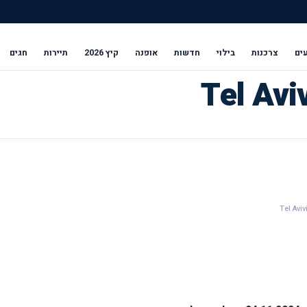
ים
צרכנות
בילוי
חדשות
אופנה
קיץ 2026
תיירות
חגים