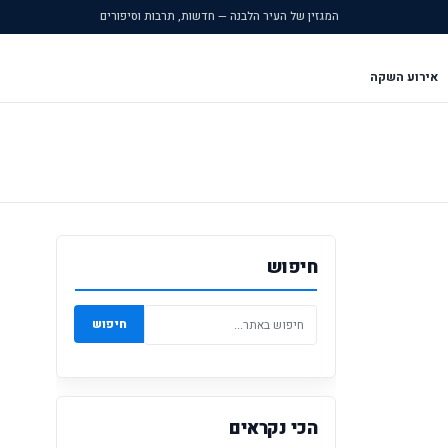
המגזין של העיר הלבנה — חדשות, תרבות וסיפורים
אירוע השקה
חיפוש
חיפוש
הכי נקראים