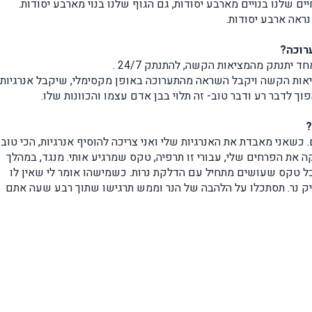
ים שלנו בנויים מארבע יסודות, גם הגוף שלנו בנוי מארבע יסודות.
ראה ארבע יסודות.
ערוכה?
יתנתק מהמציאות הקשה, להתנתק 24/7 .
ציאות הקשה ויקבל השראה מהתערוכה באופן מקסימלי, שיקבל אנרגיות
וך לדבר רע ודבר טוב- זה תלוי בבן אדם עצמו והכוונות שלו.
?
. כשאני מאבדת את האנרגיות שלי ואני צריכה להוסיף אנרגיות, הכי טוב
ה את הפרחים שלי, עבורי זו תרפיה, טקס שמרגיע אותי. מנגד, במהלך
כל טקס שעושים מתחיל עם הדלקת נרות. כשמישהו אומר לי שאין לו
ליק נר. תסתכלו על הלהבה של הנר וממש תרגישו שתוך רבע שעה אתם