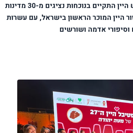
אירוע הפתיחה החגיגי של חודש היין התקיים בנוכחות נציגים מ-30 מדינות
זור היין המוכר הראשון בישראל, עם עשרות
 וסיפורי אדמה ושורשים