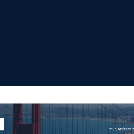
 והמלצות בעיר.