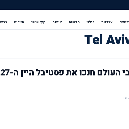
רועים
צרכנות
בילוי
חדשות
אופנה
קיץ 2026
תיירות
בריא
שגרירים ודיפלומטים מרחבי העולם חנכו את פסטיבל היין ה-27