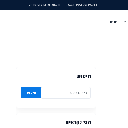
המגזין של העיר הלבנה — חדשות, תרבות וסיפורים
ות
חגים
חיפוש
חיפוש
הכי נקראים