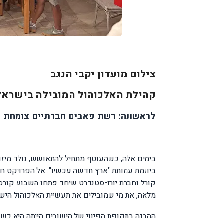
צילום מועדון יקבי הנגב
קהילת האלכוהול המובילה בישראל
לראשונה: רשת פאבים חברתיים צומחת בי
בימים אלה, כשהעוטף מתחיל להתאושש, נולד מיזם
ביוזמת עמותת "ארץ חדשה עכשיו". אל הפרויקט חבר
קורל וחברת יורו-סטנדרט שיחד פתחו השבוע קורס 
מלאה, את מי שמובילים את תעשיית האלכוהול הישראלי