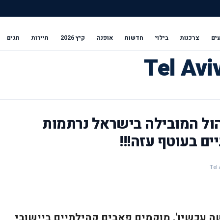
ים
צרכנות
בילוי
חדשות
אופנה
קיץ 2026
תיירות
חגים
הול המובילה בישראל נרתמות
ם בעוטף עזה!!!
 עכשיו', מוקמים פאבים קהילתיים ביישובי