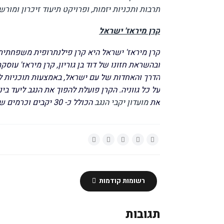
תרבות ותכניות יזמות, ופרויקט תיעוד זיכרון ומורשת של איר
קרן מיראז' ישראל
ובהשראת חזונו של דוד בן גוריון, קרן מיראז' עוסק
הדרך והאחדות של עם ישראל, באמצעות תוכניות ל
את
מועדון יקבי הנגב
הכולל כ- 30 יקבים וכרמים שמוכיחים לעולם שניתן לייצר יין איכותי בתנאים הקשים של המדבר.
רשומות קודמות
תגובות