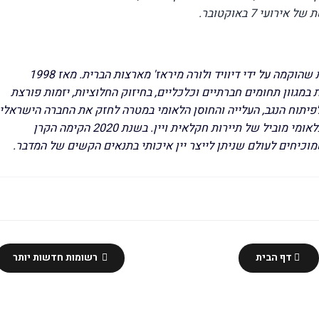
ועי 7 באוקטובר
.
קרן מיראז' ישראל היא קרן פילנתרופית משפחתית שהוקמה על ידי דיוויד ולורה מיראז' מארצות הברית. מאז 1998
ת במגוון תחומים חברתיים וכלכליים, בחיזוק החלוציות, יזמות פורצת
פיתוח הנגב, העלייה והחוסן הלאומי במטרה לחזק את החברה הישראלי
על כל גווניה. הקרן פועלת להפוך את הנגב ליעד בינלאומי מוביל של תיירות חקלאית ויין. בשנת 2020 הקימה הקרן
דף הבית
רשומות חדשות יותר