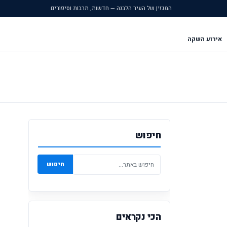
המגזין של העיר הלבנה — חדשות, תרבות וסיפורים
אירוע השקה
חיפוש
חיפוש
הכי נקראים