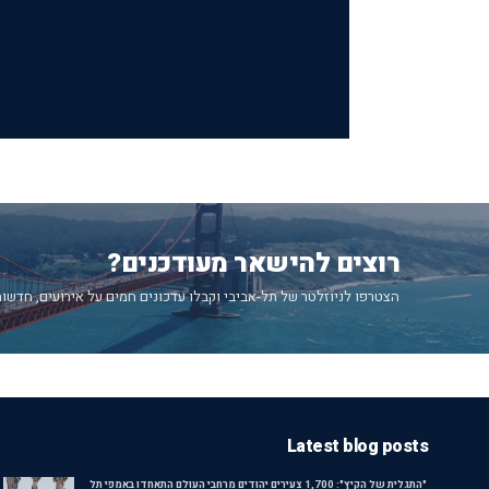
רוצים להישאר מעודכנים?
הצטרפו לניוזלטר של תל-אביבי וקבלו עדכונים חמים על אירועים, חדשות
Latest blog posts
"התגלית של הקיץ": 1,700 צעירים יהודים מרחבי העולם התאחדו באמפי תל