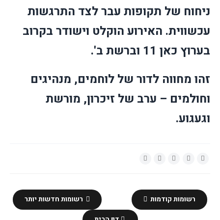
ניחוח של תקופות עבר לצד התרגשות
עכשווית. האירוע הוקלט וישודר בקרוב
בערוץ כאן 11 וברשת ב'.
זהו מחווה לדור של לוחמים, מנהיגים
וחולמים – ערב של זיכרון, מורשת
וגעגוע.
רשומות קודמות
רשומות חדשות יותר
דף הבית