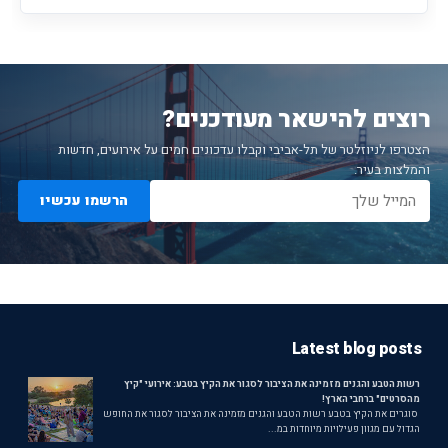
רוצים להישאר מעודכנים?
הצטרפו לניוזלטר של תל-אביבי וקבלו עדכונים חמים על אירועים, חדשות
והמלצות בעיר.
הרשמו עכשיו
Latest blog posts
רשות הטבע והגנים מזמינה את הציבור לסגור את הקיץ בטבע: אירועי "קיץ
מהסרטים" ברחבי הארץ!
סוגרים את הקיץ בטבע רשות הטבע והגנים מזמינה את הציבור לסגור את החופש
הגדול עם מגוון פעילויות מיוחדות במ...