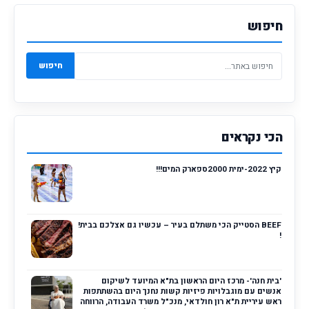
חיפוש
חיפוש
הכי נקראים
קיץ 2022-ימית 2000ספארק המים!!!
BEEF הסטייק הכי משתלם בעיר – עכשיו גם אצלכם בבית!
!
'בית חנה'- מרכז היום הראשון בת"א המיועד לשיקום
אנשים עם מוגבלויות פיזיות קשות נחנך היום בהשתתפות
ראש עיריית ת"א רון חולדאי, מנכ"ל משרד העבודה, הרווחה