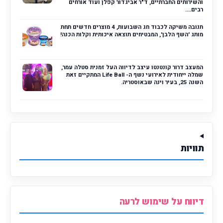
והשירותים החברתיים, ד"ר אביגדור קפלן ועוד אורחים
רבים....
תנובה משיקה לכבוד חג השבועות, 4 מוצרים חדשים תחת
מותג 'השף הלבן', המבטיחים תוצאה איכותית וקלות הכנה!
המעצב דרור קונטנטו עיצב לדיווה העל זמנית סטלה עמר,
שמלה ייחודית לאירועי נשף ה- Life Ball המתקיים זאת
השנה 25, בעיר וינה שבאוסטריה.
תוויות
דיווח על שימוש לרעה