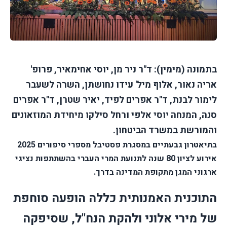
בתמונה (מימין): ד"ר ניר מן, יוסי אחימאיר, פרופ'
אריה נאור, אלוף מיל' עידו נחושתן, השרה לשעבר
לימור לבנת, ד"ר אפרים לפיד, יאיר שטרן, ד"ר אפרים
סנה, המנחה יוסי אלפי ורחל סילקו מיחידת המוזאונים
והמורשת במשרד הביטחון.
בתיאטרון גבעתיים במסגרת פסטיבל מספרי סיפורים 2025
אירוע לציון 80 שנה לתנועת המרי העברי בהשתתפות נציגי
ארגוני המגן מתקופת המדינה בדרך.
התוכנית האמנותית כללה הופעה סוחפת
של מירי אלוני ולהקת הנח"ל, שסיפקה