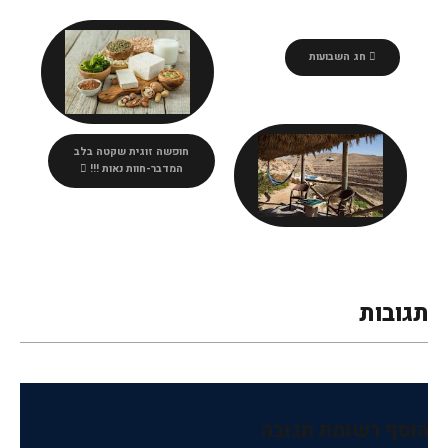
חג השבועות
חופשה זוגית שקטה בלב
המדבר-חוות נאות !!!
תגובות
הוסף רשומת תגובה