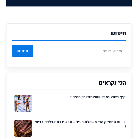
חיפוש
חיפוש
הכי נקראים
קיץ 2022-ימית 2000ספארק המים!!!
BEEF הסטייק הכי משתלם בעיר – עכשיו גם אצלכם בבית!
!