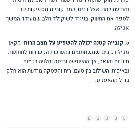
פחות מתוק, שוקולד מריר עשוי לעודד אכילה איטית
ומודעת יותר. אצל רבים, כמה קוביות מספיקות כדי
לספק את החשק, בניגוד לשוקולד חלב שמעודד המשך
אכילה
.
5.
קובייה קטנה יכולה להשפיע על מצב הרוח
- קקאו
מכיל רכיבים שמשתתפים במערכות הקשורות לתחושת
חיוניות והנאה, אך ההשפעה עדינה ותלויה בכמות
ובאיכות. השילוב בין טעם, ריח והפסקה מודעת הוא חלק
גדול מהאפקט
.