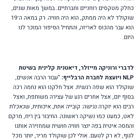
כחלק מטקסים רוחניים וחברתיים. במשך מאות שנים,
שוקולד לא היה ממתק, הוא היה חוויה. רק במאה ה־19
הוא עבר מהכוס לאריזה, והתחיל הסיפור המוכר לנו
היום.
לדברי ורוניקה מייזלר, דיאטנית קלינית בשיטת
NLP
ויועצת לחברת הרבלייף:
“עבור הרבה אנשים,
שוקולד הוא שפה רגשית. אצל חלקנו הוא נחמה רכה
בסוף יום, אצל אחרים רגע של עצירה משותפת, ואצל
רבים הוא יוקרה נגישה: קובייה אחת, איכותית, שנאכלת
לאט, כמעט כמו נשיקה ראשונה. החיבור בין ריח, מרקם
והמסה איטית בפה יוצר חוויה חושית שמחזירה אותנו
לגוף, לא רק לטעם. אולי לכן שוקולד מריר, יותר מכל