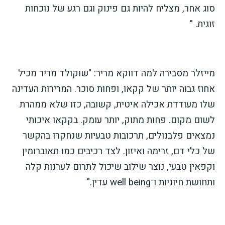
סוג אחר, מצליח להיות גם פינוק וגם רגע של נוכחות
זוגית. "
מייזלר מסבירה למה דווקא מריר:
"שוקולד מריר מכיל
אחוז גבוה יותר של קקאו, ופחות סוכר. המרירות העדינה
שלו מעודדת אכילה איטית, קשובה, כזו שלא ממהרת
לשום מקום. פחות מתוק, יותר עומק. בקקאו איכותי
נמצאים פלבנולים, תרכובות טבעיות שנחקרו בהקשר
של כלי דם, זרימה ואיזון. לצד רכיבים כמו תאוברומין
וקפאין טבעי, נוצר שילוב שיכול לתרום לערנות קלה
ותחושת חיוניות ו־
well being
עדין."