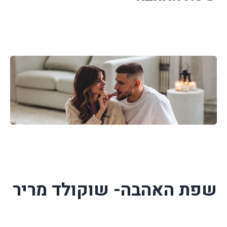
שפת האהבה- שוקולד מריר