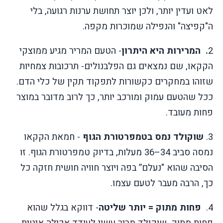
לאט ועדין יותר, ולכן יוצר תחושת ערנות רגועה, בלי
ה"קפיצה" והנפילה שמוכרות מקפה
.
2
.
המרירות היא היתרון
- הטעם המריר מגיע ממוצקי
הקקאו, שם נמצאים גם הפלבנולים- תרכובות צמחיות
שזוהו במחקרים כקשורות לתפקוד תקין של כלי הדם.
ככל שהטעם עמוק ומורכב יותר, כך לרוב מדובר במוצר
פחות מעובד
.
3.
שוקולד נמס בטמפרטורת הגוף
- חמאת הקקאו
נמסה סביב 34–36 מעלות, בדיוק טמפרטורת הגוף. זו
הסיבה שהוא "נעלם” בפה ויוצר חוויה חושית חזקה כל
כך, הרבה מעבר לטעם עצמו
.
4.
פחות מתוק = יותר שליטה
- דווקא בגלל שהוא